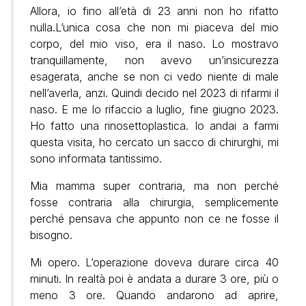
Allora, io fino all’età di 23 anni non ho rifatto
nulla.L’unica cosa che non mi piaceva del mio
corpo, del mio viso, era il naso. Lo mostravo
tranquillamente, non avevo un’insicurezza
esagerata, anche se non ci vedo niente di male
nell’averla, anzi. Quindi decido nel 2023 di rifarmi il
naso. E me lo rifaccio a luglio, fine giugno 2023.
Ho fatto una rinosettoplastica. Io andai a farmi
questa visita, ho cercato un sacco di chirurghi, mi
sono informata tantissimo.
Mia mamma super contraria, ma non perché
fosse contraria alla chirurgia, semplicemente
perché pensava che appunto non ce ne fosse il
bisogno.
Mi opero. L’operazione doveva durare circa 40
minuti. In realtà poi è andata a durare 3 ore, più o
meno 3 ore. Quando andarono ad aprire,