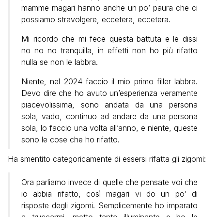
mamme magari hanno anche un po’ paura che ci
possiamo stravolgere, eccetera, eccetera.
Mi ricordo che mi fece questa battuta e le dissi
no no no tranquilla, in effetti non ho più rifatto
nulla se non le labbra.
Niente, nel 2024 faccio il mio primo filler labbra.
Devo dire che ho avuto un’esperienza veramente
piacevolissima, sono andata da una persona
sola, vado, continuo ad andare da una persona
sola, lo faccio una volta all’anno, e niente, queste
sono le cose che ho rifatto.
Ha smentito categoricamente di essersi rifatta gli zigomi:
Ora parliamo invece di quelle che pensate voi che
io abbia rifatto, così magari vi do un po’ di
risposte degli zigomi. Semplicemente ho imparato
a truccarmi, metto tanto illuminante e ho le