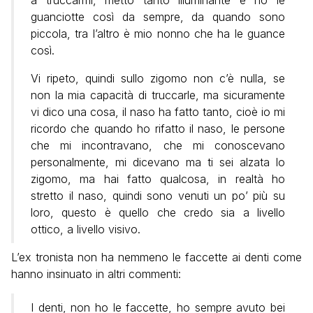
guanciotte così da sempre, da quando sono
piccola, tra l’altro è mio nonno che ha le guance
così.
Vi ripeto, quindi sullo zigomo non c’è nulla, se
non la mia capacità di truccarle, ma sicuramente
vi dico una cosa, il naso ha fatto tanto, cioè io mi
ricordo che quando ho rifatto il naso, le persone
che mi incontravano, che mi conoscevano
personalmente, mi dicevano ma ti sei alzata lo
zigomo, ma hai fatto qualcosa, in realtà ho
stretto il naso, quindi sono venuti un po’ più su
loro, questo è quello che credo sia a livello
ottico, a livello visivo.
L’ex tronista non ha nemmeno le faccette ai denti come
hanno insinuato in altri commenti:
I denti, non ho le faccette, ho sempre avuto bei