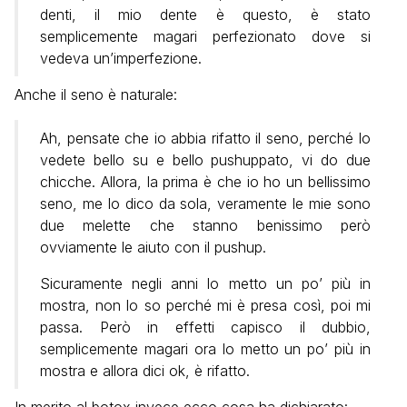
denti, il mio dente è questo, è stato
semplicemente magari perfezionato dove si
vedeva un’imperfezione.
Anche il seno è naturale:
Ah, pensate che io abbia rifatto il seno, perché lo
vedete bello su e bello pushuppato, vi do due
chicche. Allora, la prima è che io ho un bellissimo
seno, me lo dico da sola, veramente le mie sono
due melette che stanno benissimo però
ovviamente le aiuto con il pushup.
Sicuramente negli anni lo metto un po’ più in
mostra, non lo so perché mi è presa così, poi mi
passa. Però in effetti capisco il dubbio,
semplicemente magari ora lo metto un po’ più in
mostra e allora dici ok, è rifatto.
In merito al botox invece ecco cosa ha dichiarato: