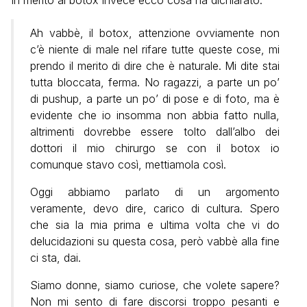
Ah vabbè, il botox, attenzione ovviamente non
c’è niente di male nel rifare tutte queste cose, mi
prendo il merito di dire che è naturale. Mi dite stai
tutta bloccata, ferma. No ragazzi, a parte un po’
di pushup, a parte un po’ di pose e di foto, ma è
evidente che io insomma non abbia fatto nulla,
altrimenti dovrebbe essere tolto dall’albo dei
dottori il mio chirurgo se con il botox io
comunque stavo così, mettiamola così.
Oggi abbiamo parlato di un argomento
veramente, devo dire, carico di cultura. Spero
che sia la mia prima e ultima volta che vi do
delucidazioni su questa cosa, però vabbè alla fine
ci sta, dai.
Siamo donne, siamo curiose, che volete sapere?
Non mi sento di fare discorsi troppo pesanti e