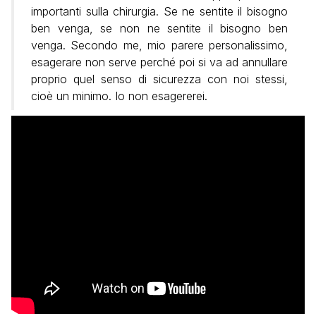
importanti sulla chirurgia. Se ne sentite il bisogno
ben venga, se non ne sentite il bisogno ben
venga. Secondo me, mio parere personalissimo,
esagerare non serve perché poi si va ad annullare
proprio quel senso di sicurezza con noi stessi,
cioè un minimo. Io non esagererei.