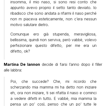
insomma, il mio naso, si sono resi conto che
appunto avevo proprio il setto tanto deviato. Io
ribadisco che sono andata a rifarmi il naso perché
non m piaceva esteticamente, non c’era nessun
motivo salutare dietro.
Comunque ero già stupenda, meravigliosa,
bellissima, quindi non serviva, però vabbè, volevo
perfezionare questo difetto, per me era un
difetto, ok?
Martina De Iannon
decide di farsi l’anno dopo il filler
alle labbra:
Poi, che succede? Che, mi ricordo che
scherzando mia mamma mi ha detto non iniziare
eh, ora non iniziare, ti sei rifatta il naso e cominci
a vedere difetti in tutto. E vabbè, mia mamma la
pensa un po’ così, penso che un po’ tutte le