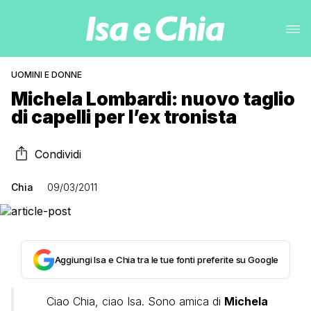
UOMINI E DONNE
Michela Lombardi: nuovo taglio
di capelli per l’ex tronista
Condividi
Chia
09/03/2011
Aggiungi Isa e Chia tra le tue fonti preferite su Google
Ciao Chia, ciao Isa. Sono amica di
Michela