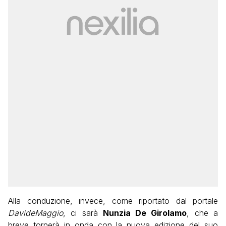
Alla conduzione, invece, come riportato dal portale
DavideMaggio
, ci sarà
Nunzia De Girolamo
, che a
breve tornerà in onda con la nuova edizione del suo