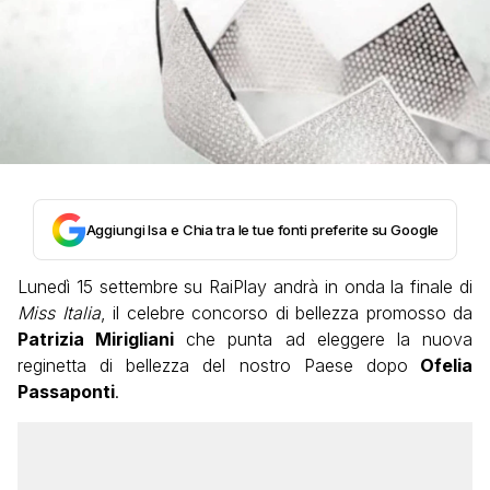
Aggiungi Isa e Chia tra le tue fonti preferite su Google
Lunedì 15 settembre su RaiPlay andrà in onda la finale di
Miss Italia
, il celebre concorso di bellezza promosso da
Patrizia Mirigliani
che punta ad eleggere la nuova
reginetta di bellezza del nostro Paese dopo
Ofelia
Passaponti
.