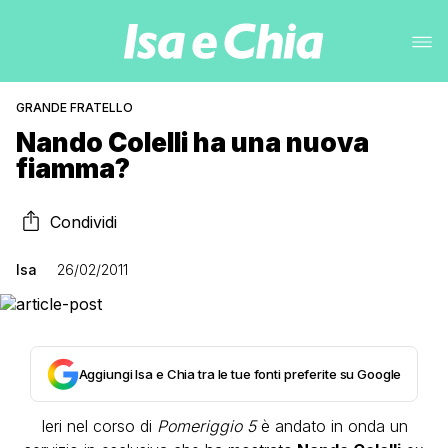
GRANDE FRATELLO
Nando Colelli ha una nuova
fiamma?
Condividi
Isa
26/02/2011
Aggiungi Isa e Chia tra le tue fonti preferite su Google
Ieri nel corso di
Pomeriggio 5
è andato in onda un