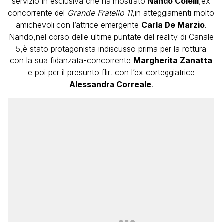
servizio in esclusiva che ha mostrato
Nando Colelli
,ex
concorrente del
Grande Fratello 11
,in atteggiamenti molto
amichevoli con l’attrice emergente
Carla De Marzio
.
Nando,nel corso delle ultime puntate del reality di Canale
5,è stato protagonista indiscusso prima per la rottura
con la sua fidanzata-concorrente
Margherita Zanatta
e poi per il presunto flirt con l’ex corteggiatrice
Alessandra Correale
.