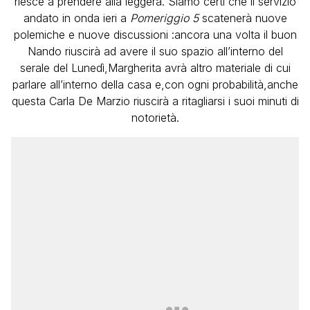
riesce a prendere alla leggera. Siamo certi che il servizio
andato in onda ieri a
Pomeriggio 5
scatenerà nuove
polemiche e nuove discussioni :ancora una volta il buon
Nando riuscirà ad avere il suo spazio all’interno del
serale del Lunedì,Margherita avrà altro materiale di cui
parlare all’interno della casa e,con ogni probabilità,anche
questa Carla De Marzio riuscirà a ritagliarsi i suoi minuti di
notorietà.