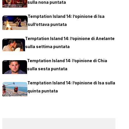
sulla nona puntata
Temptation Island 14: l’opinione di Isa
sull’ottava puntata
Temptation Island 14: l’opinione di Anelante
sulla settima puntata
Temptation Island 14: l’opinione di Chia
sulla sesta puntata
Temptation Island 14: l’opinione di Isa sulla
quinta puntata