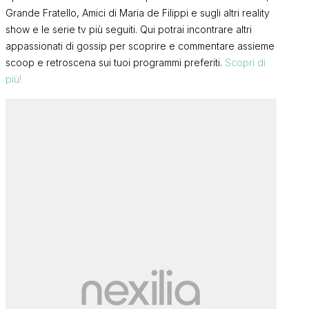
Grande Fratello, Amici di Maria de Filippi e sugli altri reality
show e le serie tv più seguiti. Qui potrai incontrare altri
appassionati di gossip per scoprire e commentare assieme
scoop e retroscena sui tuoi programmi preferiti.
Scopri di
più!