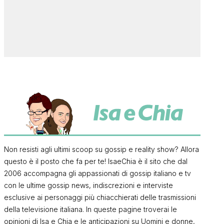
Non resisti agli ultimi scoop su gossip e reality show? Allora
questo è il posto che fa per te! IsaeChia è il sito che dal
2006 accompagna gli appassionati di gossip italiano e tv
con le ultime gossip news, indiscrezioni e interviste
esclusive ai personaggi più chiacchierati delle trasmissioni
della televisione italiana. In queste pagine troverai le
opinioni di Isa e Chia e le anticipazioni su Uomini e donne,