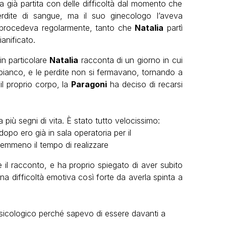
ra già partita con delle difficoltà dal momento che
erdite di sangue, ma il suo ginecologo l’aveva
o procedeva regolarmente, tanto che
Natalia
partì
anificato.
in particolare
Natalia
racconta di un giorno in cui
bianco, e le perdite non si fermavano, tornando a
il proprio corpo, la
Paragoni
ha deciso di recarsi
 più segni di vita. È stato tutto velocissimo:
opo ero già in sala operatoria per il
emmeno il tempo di realizzare
il racconto, e ha proprio spiegato di aver subito
a difficoltà emotiva così forte da averla spinta a
psicologico perché sapevo di essere davanti a