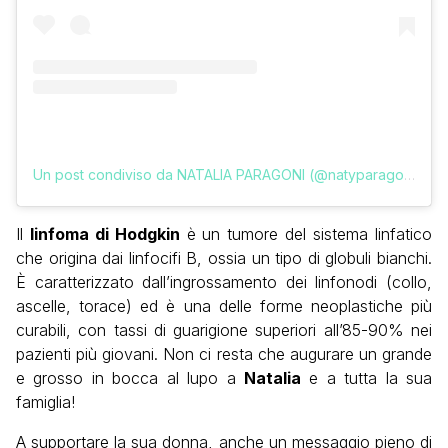
Un post condiviso da NATALIA PARAGONI (@natyparagoni)
Il
linfoma di Hodgkin
è un tumore del sistema linfatico
che origina dai linfocifi B, ossia un tipo di globuli bianchi.
È caratterizzato dall’ingrossamento dei linfonodi (collo,
ascelle, torace) ed è una delle forme neoplastiche più
curabili, con tassi di guarigione superiori all’85-90% nei
pazienti più giovani. Non ci resta che augurare un grande
e grosso in bocca al lupo a
Natalia
e a tutta la sua
famiglia!
A supportare la sua donna, anche un messaggio pieno di