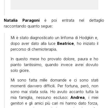
Natalia Paragoni
è poi entrata nel dettaglio
raccontando quanto segue:
Mi è stato diagnosticato un linfoma di Hodgkin e,
dopo aver dato alla luce
Beatrice
, ho iniziato il
percorso di chemioterapia.
In questo mese ho provato dolore, paura e ho
pianto tantissimo, quando invece avrei dovuto
solo gioire.
Mi sono fatta mille domande e ci sono stati
momenti davvero difficili. Per fortuna, però, non
sono mai stata sola. Ho avuto accanto tutta la
mia famiglia, nessuno escluso:
Andrea
, i miei
genitori e gli amici più cari mi hanno dato forza,