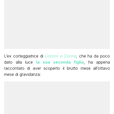
L’ex corteggiatrice di
Uomini e Donne
,
che ha da poco
dato alla luce
la sua seconda figlia
, ha appena
raccontato di aver scoperto il brutto mese all’ottavo
mese di gravidanza: