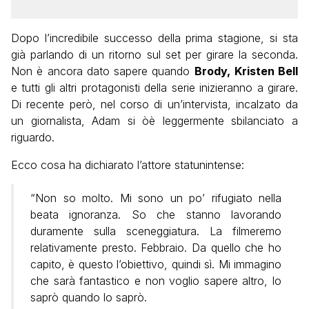
Dopo l’incredibile successo della prima stagione, si sta
già parlando di un ritorno sul set per girare la seconda.
Non è ancora dato sapere quando
Brody,
Kristen Bell
e tutti gli altri protagonisti della serie inizieranno a girare.
Di recente però, nel corso di un’intervista, incalzato da
un giornalista, Adam si òè leggermente sbilanciato a
riguardo.
Ecco cosa ha dichiarato l’attore statunintense:
“Non so molto. Mi sono un po’ rifugiato nella
beata ignoranza. So che stanno lavorando
duramente sulla sceneggiatura. La filmeremo
relativamente presto. Febbraio. Da quello che ho
capito, è questo l’obiettivo, quindi sì. Mi immagino
che sarà fantastico e non voglio sapere altro, lo
saprò quando lo saprò.