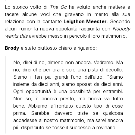
Lo storico volto di
The Oc
ha voluto anche mettere a
tacere alcune voci che giravano in merito alla sua
relazione con la cantante
Leigthon Meester
. Secondo
alcuni rumor la nuova popolarità raggiunta con
Nobody
wants this
avrebbe messo in pericolo il loro matrimonio.
Brody
è stato piuttosto chiaro a riguardo:
No, direi di no, almeno non ancora. Vedremo. Ma
no, direi che per ora è solo una pista di decollo.
Siamo i fan più grandi l’uno dell’altro. “Siamo
insieme da dieci anni, siamo sposati da dieci anni.
Ogni opportunità è una possibilità per entrambi.
Non so, è ancora presto, ma finora va tutto
bene. Abbiamo affrontato questo tipo di cose
prima. Sarebbe davvero triste se qualcosa
accadesse al nostro matrimonio, ma sarei ancora
più dispiaciuto se fosse il successo a rovinarlo.