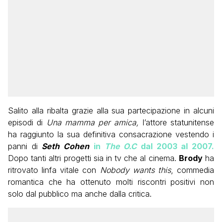
Salito alla ribalta grazie alla sua partecipazione in alcuni
episodi di
Una mamma per amica,
l’attore statunitense
ha raggiunto la sua definitiva consacrazione vestendo i
panni di
Seth Cohen
in
The O.C
dal 2003 al 2007.
Dopo tanti altri progetti sia in tv che al cinema.
Brody
ha
ritrovato linfa vitale con
Nobody wants this
, commedia
romantica che ha ottenuto molti riscontri positivi non
solo dal pubblico ma anche dalla critica.