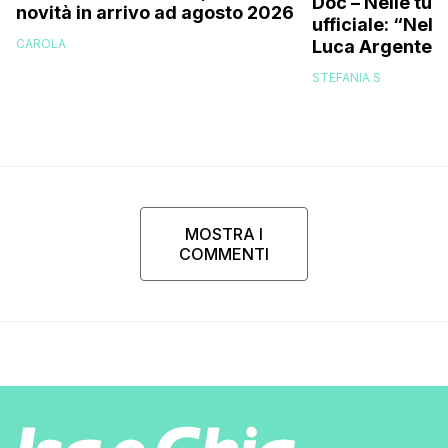
Doc – Nelle tue
novità in arrivo ad agosto 2026
ufficiale: “Nell
Luca Argentero
CAROLA
STEFANIA S
MOSTRA I
COMMENTI