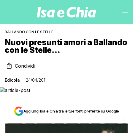
BALLANDO CON LE STELLE
Nuovi presunti amori a Ballando
con le Stelle…
Condividi
Edicola
24/04/2011
Aggiungi Isa e Chia tra le tue fonti preferite su Google