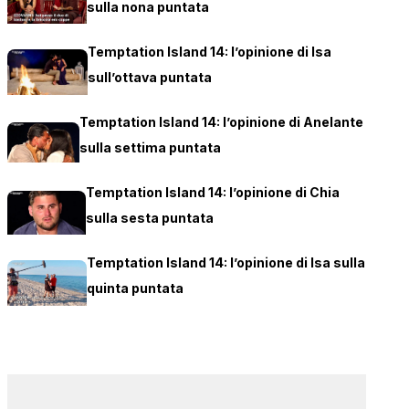
sulla nona puntata
Temptation Island 14: l’opinione di Isa
sull’ottava puntata
Temptation Island 14: l’opinione di Anelante
sulla settima puntata
Temptation Island 14: l’opinione di Chia
sulla sesta puntata
Temptation Island 14: l’opinione di Isa sulla
quinta puntata