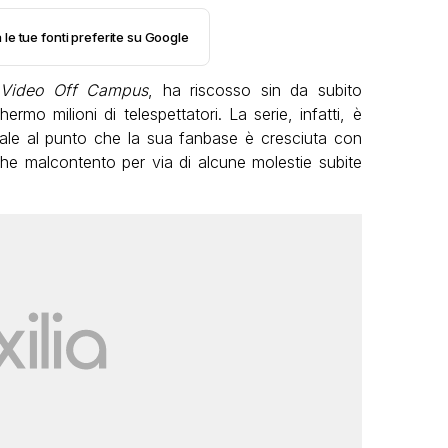
 le tue fonti preferite su Google
 Video Off Campus
, ha riscosso sin da subito
rmo milioni di telespettatori. La serie, infatti, è
le al punto che la sua fanbase è cresciuta con
lche malcontento per via di alcune molestie subite