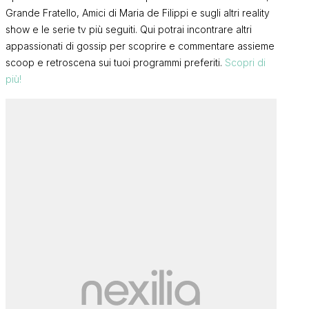
Grande Fratello, Amici di Maria de Filippi e sugli altri reality
show e le serie tv più seguiti. Qui potrai incontrare altri
appassionati di gossip per scoprire e commentare assieme
scoop e retroscena sui tuoi programmi preferiti.
Scopri di
più!