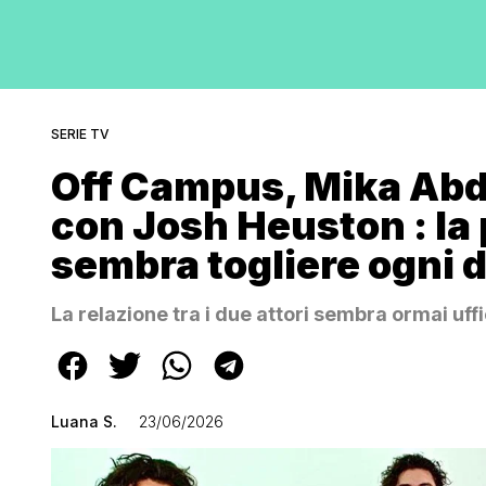
SERIE TV
Off Campus, Mika Abdal
con Josh Heuston : la
sembra togliere ogni 
La relazione tra i due attori sembra ormai uffi
Luana S.
23/06/2026