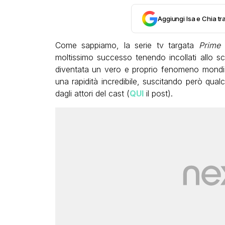
Aggiungi Isa e Chia tra
Come sappiamo, la serie tv targata
Prime
moltissimo successo tenendo incollati allo sche
diventata un vero e proprio fenomeno mondia
una rapidità incredibile, suscitando però qua
dagli attori del cast (
QUI
il post).