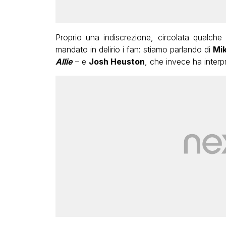
Proprio una indiscrezione, circolata qualche
mandato in delirio i fan: stiamo parlando di
Mik
Allie
– e
Josh Heuston
, che invece ha inter