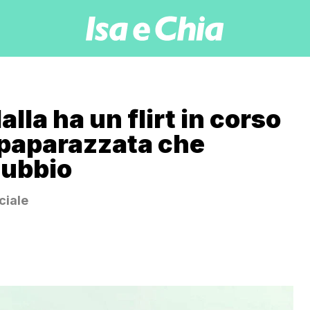
la ha un flirt in corso
 paparazzata che
dubbio
ciale