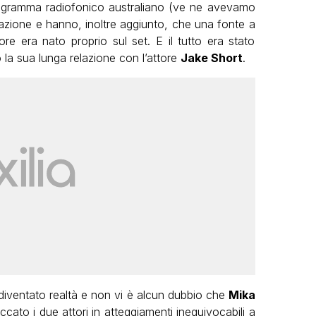
rogramma radiofonico australiano (ve ne avevamo
lazione e hanno, inoltre aggiunto, che una fonte a
re era nato proprio sul set. E il tutto era stato
 la sua lunga relazione con l’attore
Jake Short
.
 diventato realtà e non vi è alcun dubbio che
Mika
ccato i due attori in atteggiamenti inequivocabili a