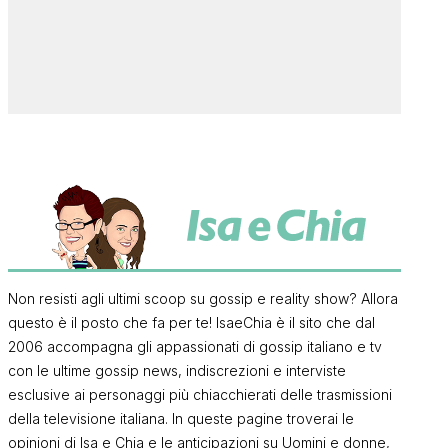
Non resisti agli ultimi scoop su gossip e reality show? Allora
questo è il posto che fa per te! IsaeChia è il sito che dal
2006 accompagna gli appassionati di gossip italiano e tv
con le ultime gossip news, indiscrezioni e interviste
esclusive ai personaggi più chiacchierati delle trasmissioni
della televisione italiana. In queste pagine troverai le
opinioni di Isa e Chia e le anticipazioni su Uomini e donne,