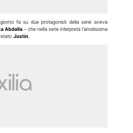
 giorno fa su due protagonisti della serie aveva
a Abdalla
– che nella serie interpreta l’amatissima
pretato
Justin
.