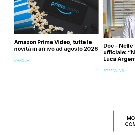
Amazon Prime Video, tutte le
Doc – Nelle 
novità in arrivo ad agosto 2026
ufficiale: “
Luca Argent
CAROLA
STEFANIA S
MO
CO