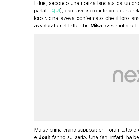
I due, secondo una notizia lanciata da un p
parlato
QUI
), pare avessero intrapreso una re
loro vicina aveva confermato che il loro amo
avvalorato dal fatto che
Mika
aveva interrotto
Ma se prima erano supposizioni, ora il tutto è
e
Josh
fanno sul serio. Una fan, infatti, ha be