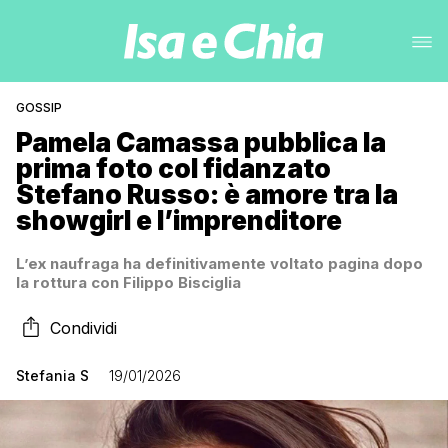
GOSSIP
Pamela Camassa pubblica la
prima foto col fidanzato
Stefano Russo: è amore tra la
showgirl e l’imprenditore
L’ex naufraga ha definitivamente voltato pagina dopo
la rottura con Filippo Bisciglia
Condividi
Stefania S
19/01/2026