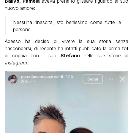
Balivo,
Pamela
aveva preferito glissare riguardo al suo
nuovo amore:
Nessuna rinascita, sto benissimo come tutte le
persone.
Adesso ha deciso di vivere la sua storia senza
nascondersi, di recente ha infatti pubblicato la prima fot
di coppia con il suo
Stefano
nelle sue storie di
Instagram
.