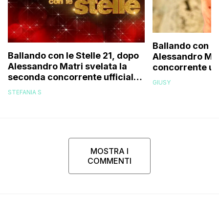
Ballando con le 
Ballando con le Stelle 21, dopo
Alessandro Matr
Alessandro Matri svelata la
concorrente uff
seconda concorrente ufficiale:
GIUSY
il video
STEFANIA S
MOSTRA I
COMMENTI