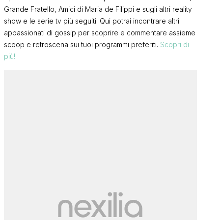
Grande Fratello, Amici di Maria de Filippi e sugli altri reality
show e le serie tv più seguiti. Qui potrai incontrare altri
appassionati di gossip per scoprire e commentare assieme
scoop e retroscena sui tuoi programmi preferiti.
Scopri di
più!