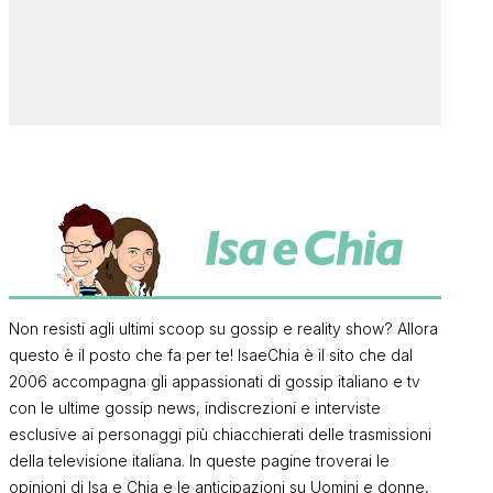
Non resisti agli ultimi scoop su gossip e reality show? Allora
questo è il posto che fa per te! IsaeChia è il sito che dal
2006 accompagna gli appassionati di gossip italiano e tv
con le ultime gossip news, indiscrezioni e interviste
esclusive ai personaggi più chiacchierati delle trasmissioni
della televisione italiana. In queste pagine troverai le
opinioni di Isa e Chia e le anticipazioni su Uomini e donne,