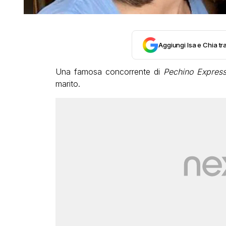
Aggiungi Isa e Chia tra
Una famosa concorrente di
Pechino Expres
marito.