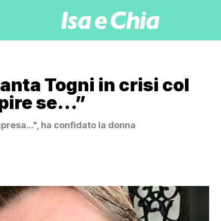
nta Togni in crisi col
pire se…”
resa...", ha confidato la donna