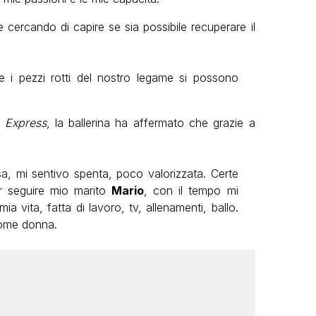
 cercando di capire se sia possibile recuperare il
 i pezzi rotti del nostro legame si possono
 Express
, la ballerina ha affermato che grazie a
a, mi sentivo spenta, poco valorizzata. Certe
er seguire mio marito
Mario
, con il tempo mi
a vita, fatta di lavoro, tv, allenamenti, ballo.
come donna.