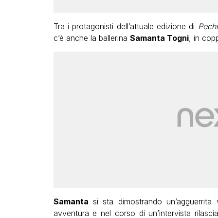
Tra i protagonisti dell’attuale edizione di
Pech
c’è anche la ballerina
Samanta Togni
, in cop
Samanta
si sta dimostrando un’agguerrita v
avventura e nel corso di un’intervista rilasci