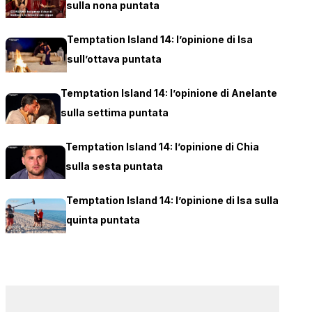
sulla nona puntata
Temptation Island 14: l’opinione di Isa
sull’ottava puntata
Temptation Island 14: l’opinione di Anelante
sulla settima puntata
Temptation Island 14: l’opinione di Chia
sulla sesta puntata
Temptation Island 14: l’opinione di Isa sulla
quinta puntata