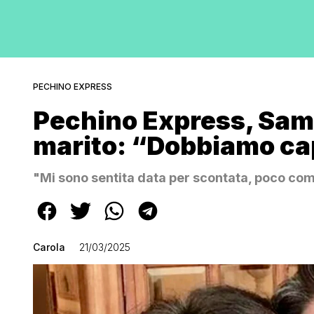
PECHINO EXPRESS
Pechino Express, Sama
marito: “Dobbiamo ca
"Mi sono sentita data per scontata, poco comp
Carola
21/03/2025