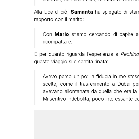
Alla luce di ciò,
Samanta
ha spiegato di stare
rapporto con il marito:
Con
Mario
stiamo cercando di capire se
ricompattare.
E per quanto riguarda l’esperienza a
Pechino
questo viaggio si è sentita rinata:
Avevo perso un po’ la fiducia in me stess
scelte, come il trasferimento a Dubai p
avevano allontanata da quella che era la mi
Mi sentivo indebolita, poco interessante 