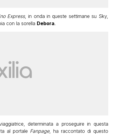
ino Express
, in onda in queste settimane su Sky,
pia con la sorella
Debora
.
iaggiatrice, determinata a proseguire in questa
ata al portale
Fanpage
, ha raccontato di questo