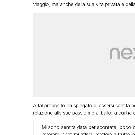
viaggio, ma anche della sua vita privata e della
A tal proposito ha spiegato di essersi sentita
relazione alle sue passioni e al ballo, a cui ha 
Mi sono sentita data per scontata, poco 
lavorare, sentirmi attiva, mettere a frutto l