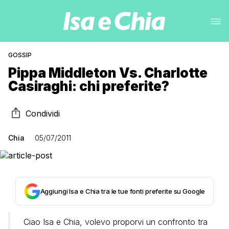
GOSSIP
Pippa Middleton Vs. Charlotte
Casiraghi: chi preferite?
Condividi
Chia
05/07/2011
Aggiungi Isa e Chia tra le tue fonti preferite su Google
Ciao Isa e Chia, volevo proporvi un confronto tra