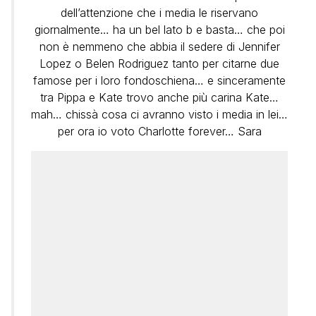
dell’attenzione che i media le riservano
giornalmente… ha un bel lato b e basta… che poi
non è nemmeno che abbia il sedere di Jennifer
Lopez o Belen Rodriguez tanto per citarne due
famose per i loro fondoschiena… e sinceramente
tra Pippa e Kate trovo anche più carina Kate…
mah… chissà cosa ci avranno visto i media in lei…
per ora io voto Charlotte forever… Sara