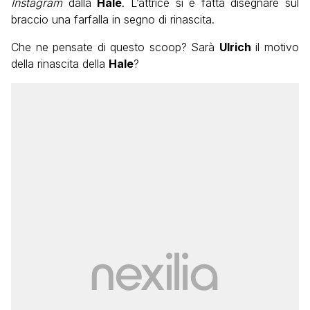
Instagram
dalla
Hale
. L’attrice si è fatta disegnare sul
braccio una farfalla in segno di rinascita.
Che ne pensate di questo scoop? Sarà
Ulrich
il motivo
della rinascita della
Hale
?