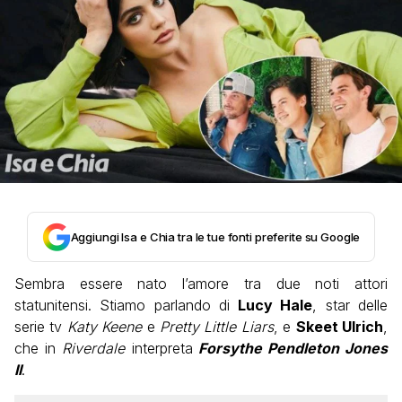
Aggiungi Isa e Chia tra le tue fonti preferite su Google
Sembra essere nato l’amore tra due noti attori
statunitensi. Stiamo parlando di
Lucy Hale
, star delle
serie tv
Katy Keene
e
Pretty Little Liars
, e
Skeet Ulrich
,
che in
Riverdale
interpreta
Forsythe Pendleton Jones
II
.