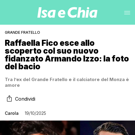
GRANDE FRATELLO
Raffaella Fico esce allo
scoperto col suo nuovo
fidanzato Armando Izzo: la foto
del bacio
Tra l’ex del Grande Fratello e il calciatore del Monza è
amore
Condividi
Carola
19/10/2025