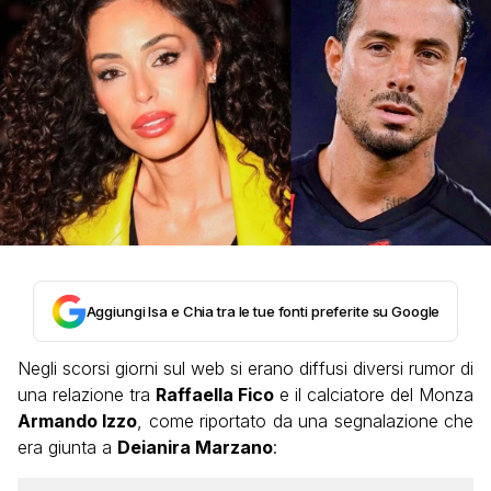
Aggiungi Isa e Chia tra le tue fonti preferite su Google
Negli scorsi giorni sul web si erano diffusi diversi rumor di
una relazione tra
Raffaella Fico
e il calciatore del Monza
Armando Izzo
, come riportato da una segnalazione che
era giunta a
Deianira Marzano
: