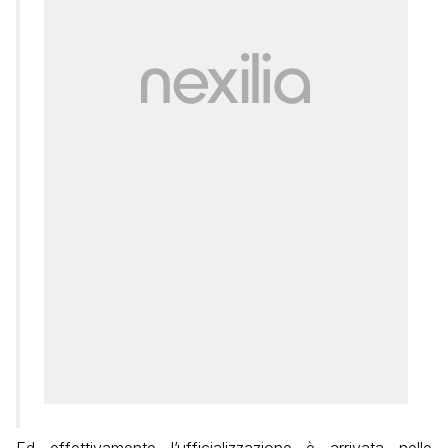
Ed effettivamente l’ufficializzazione è arrivata nelle