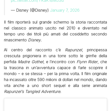
pic.twitter.com/YKaK1BM5Sd
— Disney (@Disney)
January 7, 2026
Il film riporterà sul grande schermo la storia raccontata
nel classico animato uscito nel 2010 e diventato nel
tempo uno dei titoli più amati del cosiddetto secondo
rinascimento
Disney
.
Al centro del racconto c’è
Rapunzel
, principessa
cresciuta prigioniera in una torre sotto le grinfie della
perfida
Madre Gothel
, e l’incontro con
Flynn Rider
, che
la trascina in un’avventura capace di farle scoprire il
mondo – e se stessa – per la prima volta. Il film originale
ha incassato oltre 590 milioni di dollari nel mondo, dando
vita anche a uno short sequel e alla serie animata
Rapunzel’s Tangled Adventure
.