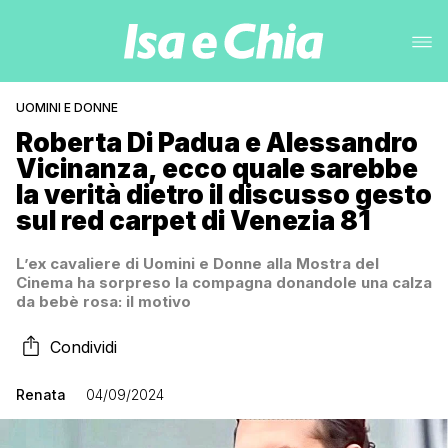
UOMINI E DONNE
Roberta Di Padua e Alessandro
Vicinanza, ecco quale sarebbe
la verità dietro il discusso gesto
sul red carpet di Venezia 81
L’ex cavaliere di Uomini e Donne alla Mostra del
Cinema ha sorpreso la compagna donandole una calza
da bebè rosa: il motivo
Condividi
Renata
04/09/2024