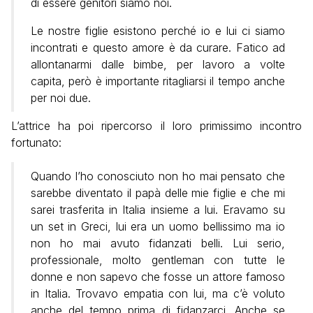
di essere genitori siamo noi.
Le nostre figlie esistono perché io e lui ci siamo
incontrati e questo amore è da curare. Fatico ad
allontanarmi dalle bimbe, per lavoro a volte
capita, però è importante ritagliarsi il tempo anche
per noi due.
L’attrice ha poi ripercorso il loro primissimo incontro
fortunato:
Quando l’ho conosciuto non ho mai pensato che
sarebbe diventato il papà delle mie figlie e che mi
sarei trasferita in Italia insieme a lui. Eravamo su
un set in Greci, lui era un uomo bellissimo ma io
non ho mai avuto fidanzati belli. Lui serio,
professionale, molto gentleman con tutte le
donne e non sapevo che fosse un attore famoso
in Italia. Trovavo empatia con lui, ma c’è voluto
anche del tempo prima di fidanzarci. Anche se