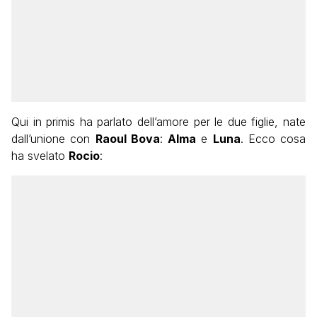
Qui in primis ha parlato dell’amore per le due figlie, nate
dall’unione con
Raoul Bova
:
Alma
e
Luna
. Ecco cosa
ha svelato
Rocio
: