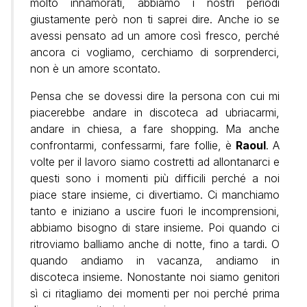
molto innamorati, abbiamo i nostri periodi
giustamente però non ti saprei dire. Anche io se
avessi pensato ad un amore così fresco, perché
ancora ci vogliamo, cerchiamo di sorprenderci,
non è un amore scontato.
Pensa che se dovessi dire la persona con cui mi
piacerebbe andare in discoteca ad ubriacarmi,
andare in chiesa, a fare shopping. Ma anche
confrontarmi, confessarmi, fare follie, è
Raoul
. A
volte per il lavoro siamo costretti ad allontanarci e
questi sono i momenti più difficili perché a noi
piace stare insieme, ci divertiamo. Ci manchiamo
tanto e iniziano a uscire fuori le incomprensioni,
abbiamo bisogno di stare insieme. Poi quando ci
ritroviamo balliamo anche di notte, fino a tardi. O
quando andiamo in vacanza, andiamo in
discoteca insieme. Nonostante noi siamo genitori
sì ci ritagliamo dei momenti per noi perché prima