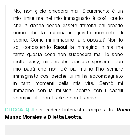
No, non glielo chiederei mai. Sicuramente è un
mio limite ma nel mio immaginario è così, credo
che la donna debba essere travolta dal proprio
uomo che la trascina in questo momento di
sogno. Come mi immagino la proposta? Non lo
so, conoscendo
Raoul
la immagino intima ma
tanto questa cosa non succederà mai. Io sono
molto easy, mi sarebbe piaciuto sposarmi con
mio papà che non c’è più ma io l’ho sempre
immaginato così perché lui mi ha accompagnato
in tanti momenti della mia vita. Sennò mi
immagino con la musica, scalze con i capelli
scompigliati, con il sole e con il sorriso.
CLICCA QUI
per vedere l’intervista completa tra
Rocio
Munoz Morales
e
Diletta Leotta
.