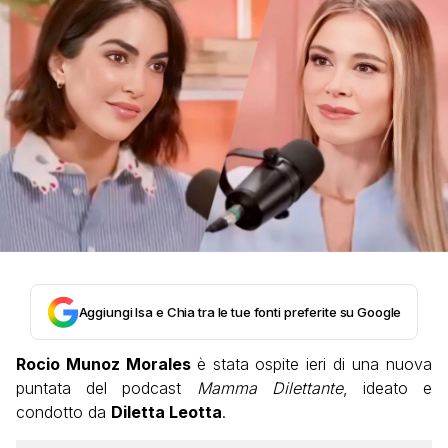
Aggiungi Isa e Chia tra le tue fonti preferite su Google
Rocio Munoz Morales
è stata ospite ieri di una nuova
puntata del podcast
Mamma Dilettante
, ideato e
condotto da
Diletta Leotta
.