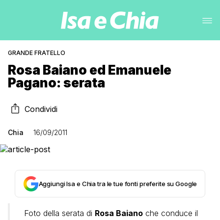
GRANDE FRATELLO
Rosa Baiano ed Emanuele
Pagano: serata
Condividi
Chia
16/09/2011
Aggiungi Isa e Chia tra le tue fonti preferite su Google
Foto della serata di
Rosa Baiano
che conduce il