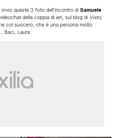
 invio queste 3 foto dell’incontro di
Samuele
deochat della coppia di ieri, sul blog di
Visto
,
bene col suocero, che è una persona molto
.. Baci, Laura