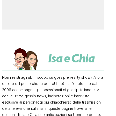
Non resisti agli ultimi scoop su gossip e reality show? Allora
questo è il posto che fa per te! IsaeChia è il sito che dal
2006 accompagna gli appassionati di gossip italiano e tv
con le ultime gossip news, indiscrezioni e interviste
esclusive ai personaggi più chiacchierati delle trasmissioni
della televisione italiana. In queste pagine troverai le
opinioni di Isa e Chia e le anticipazioni su Uomini e donne,