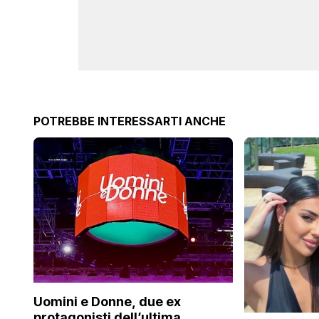
POTREBBE INTERESSARTI ANCHE
Uomini e Donne, due ex
protagonisti dell’ultima