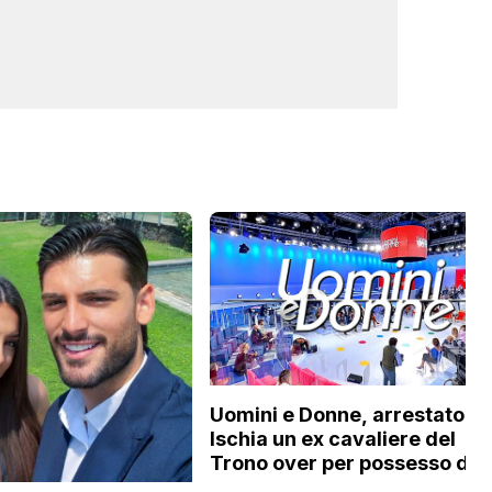
Uomini e Donne, arrestato a
Ischia un ex cavaliere del
Trono over per possesso di
documenti falsi e truffa