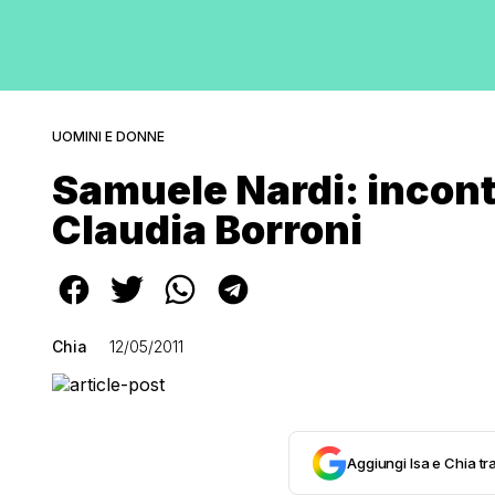
UOMINI E DONNE
Samuele Nardi: incont
Claudia Borroni
Chia
12/05/2011
Aggiungi Isa e Chia tra