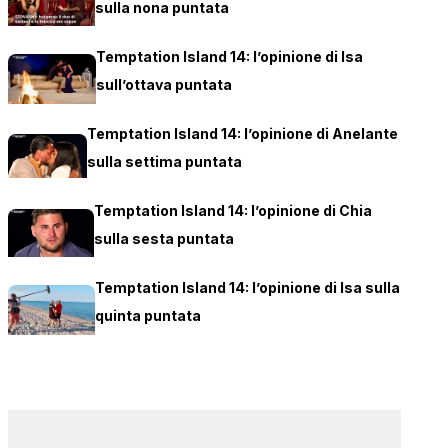
sulla nona puntata
Temptation Island 14: l’opinione di Isa
sull’ottava puntata
Temptation Island 14: l’opinione di Anelante
sulla settima puntata
Temptation Island 14: l’opinione di Chia
sulla sesta puntata
Temptation Island 14: l’opinione di Isa sulla
quinta puntata