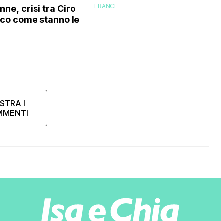
FRANCI
ne, crisi tra Ciro
cco come stanno le
STRA I
MMENTI