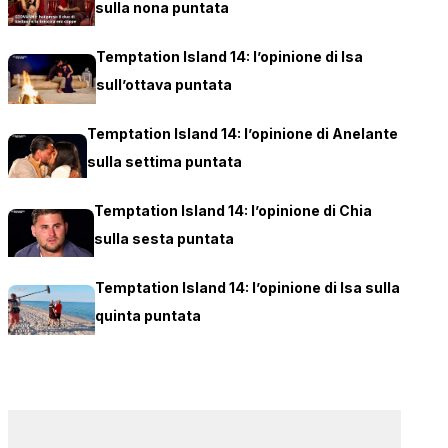
sulla nona puntata
Temptation Island 14: l’opinione di Isa
sull’ottava puntata
Temptation Island 14: l’opinione di Anelante
sulla settima puntata
Temptation Island 14: l’opinione di Chia
sulla sesta puntata
Temptation Island 14: l’opinione di Isa sulla
quinta puntata