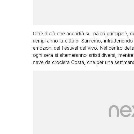
Oltre a ciò che accadrà sul palco principale, c
riempiranno la città di Sanremo, intrattenendo
emozioni del Festival dal vivo. Nel centro della 
ogni sera si alterneranno artisti diversi, mentr
nave da crociera Costa, che per una settimana o