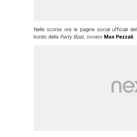
Nelle scorse ore le pagine social ufficiali de
bordo della
Party Boat
, ovvero
Max Pezzali
.