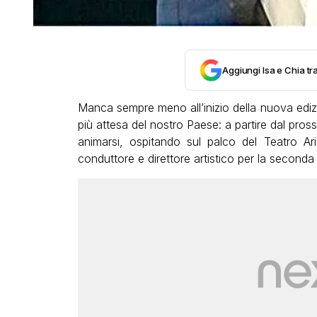
Aggiungi Isa e Chia tra
Manca sempre meno all’inizio della nuova edi
più attesa del nostro Paese: a partire dal prossi
animarsi, ospitando sul palco del Teatro Ar
conduttore e direttore artistico per la seconda