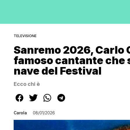
TELEVISIONE
Sanremo 2026, Carlo C
famoso cantante che s
nave del Festival
Ecco chi è
Carola
08/01/2026