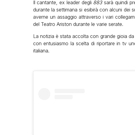
Il cantante, ex leader degli
883
sarà quindi pre
durante la settimana si esibirà con alcuni dei 
averne un assaggio attraverso i vari collegame
del Teatro Ariston durante le varie serate.
La notizia è stata accolta con grande gioia d
con entusiasmo la scelta di riportare in tv un
italiana.