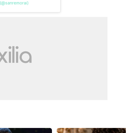
 (@sanremorai)