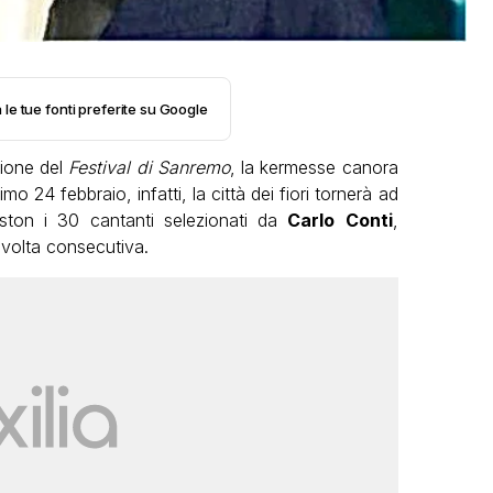
 le tue fonti preferite su Google
zione del
Festival di Sanremo
, la kermesse canora
mo 24 febbraio, infatti, la città dei fiori tornerà ad
iston i 30 cantanti selezionati da
Carlo
Conti
,
 volta consecutiva.