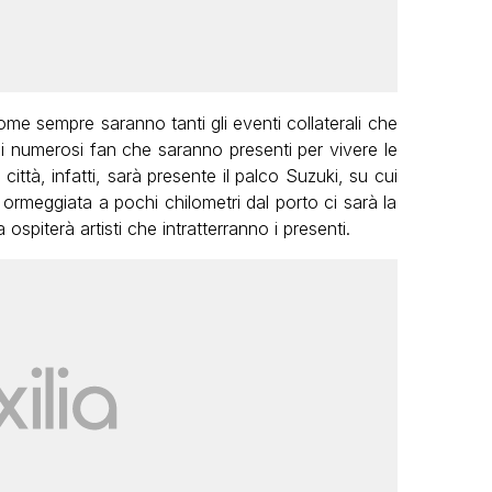
ome sempre saranno tanti gli eventi collaterali che
 i numerosi fan che saranno presenti per vivere le
città, infatti, sarà presente il palco Suzuki, su cui
e ormeggiata a pochi chilometri dal porto ci sarà la
spiterà artisti che intratterranno i presenti.