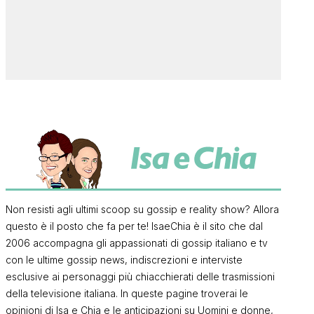
Non resisti agli ultimi scoop su gossip e reality show? Allora
questo è il posto che fa per te! IsaeChia è il sito che dal
2006 accompagna gli appassionati di gossip italiano e tv
con le ultime gossip news, indiscrezioni e interviste
esclusive ai personaggi più chiacchierati delle trasmissioni
della televisione italiana. In queste pagine troverai le
opinioni di Isa e Chia e le anticipazioni su Uomini e donne,