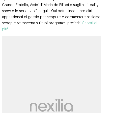
Grande Fratello, Amici di Maria de Filippi e sugli altri reality
show e le serie tv più seguiti. Qui potrai incontrare altri
appassionati di gossip per scoprire e commentare assieme
scoop e retroscena sui tuoi programmi preferiti.
Scopri di
più!