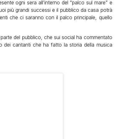
sente ogni sera all’interno del “palco sul mare” e
suoi più grandi successi e il pubblico da casa potrà
nti che ci saranno con il palco principale, quello
a parte del pubblico, che sui social ha commentato
o dei cantanti che ha fatto la storia della musica