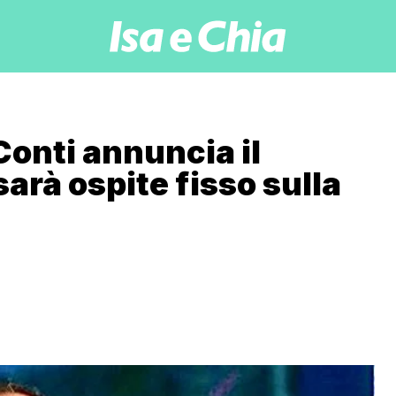
onti annuncia il
arà ospite fisso sulla