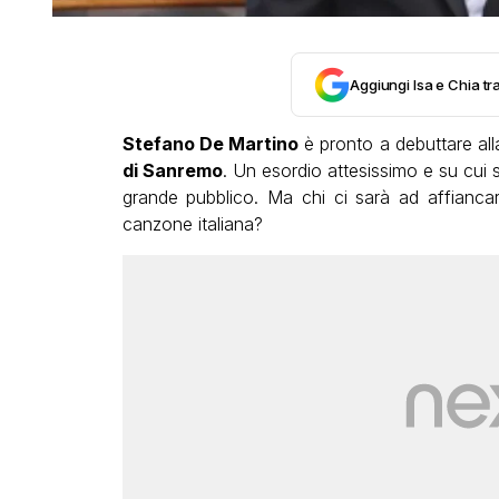
Aggiungi Isa e Chia tra
Stefano De Martino
è pronto a debuttare all
di Sanremo
. Un esordio attesissimo e su cui s
grande pubblico. Ma chi ci sarà ad affiancar
canzone italiana?