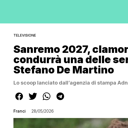
TELEVISIONE
Sanremo 2027, clamoro
condurrà una delle ser
Stefano De Martino
Lo scoop lanciato dall’agenzia di stampa Ad
Franci
28/05/2026