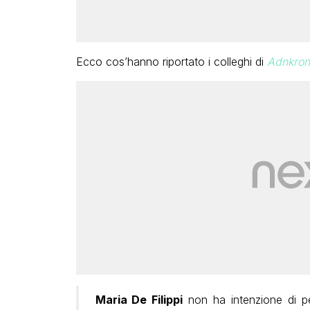
Ecco cos’hanno riportato i colleghi di
Adnkron
Maria De Filippi
non ha intenzione di pe