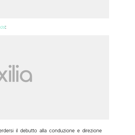
os
:
rdersi il debutto alla conduzione e direzione