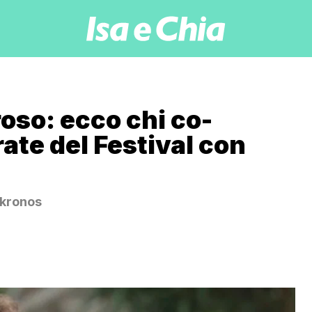
so: ecco chi co-
ate del Festival con
nkronos