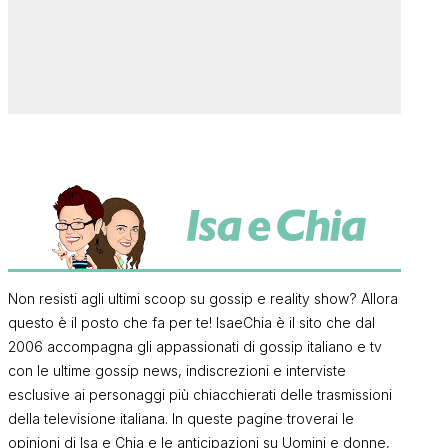
Non resisti agli ultimi scoop su gossip e reality show? Allora
questo è il posto che fa per te! IsaeChia è il sito che dal
2006 accompagna gli appassionati di gossip italiano e tv
con le ultime gossip news, indiscrezioni e interviste
esclusive ai personaggi più chiacchierati delle trasmissioni
della televisione italiana. In queste pagine troverai le
opinioni di Isa e Chia e le anticipazioni su Uomini e donne,