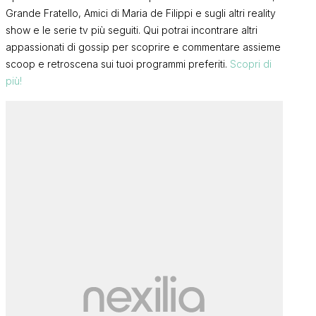
Grande Fratello, Amici di Maria de Filippi e sugli altri reality
show e le serie tv più seguiti. Qui potrai incontrare altri
appassionati di gossip per scoprire e commentare assieme
scoop e retroscena sui tuoi programmi preferiti.
Scopri di
più!