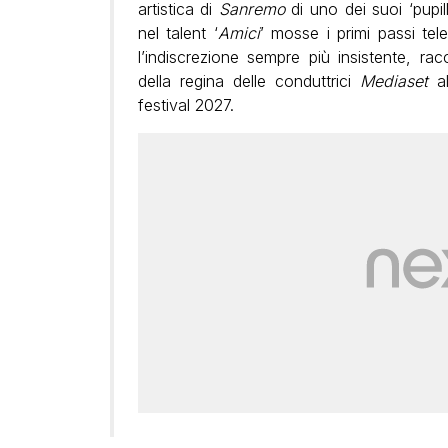
artistica di
Sanremo
di uno dei suoi ‘pupill
nel talent ‘
Amici
’ mosse i primi passi tel
l’indiscrezione sempre più insistente, rac
della regina delle conduttrici
Mediaset
al
festival 2027.