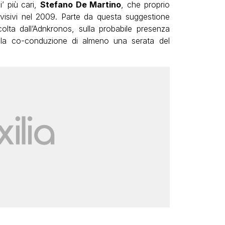
i’ più cari,
Stefano De Martino
, che proprio
evisivi nel 2009. Parte da questa suggestione
colta dall’Adnkronos, sulla probabile presenza
la co-conduzione di almeno una serata del