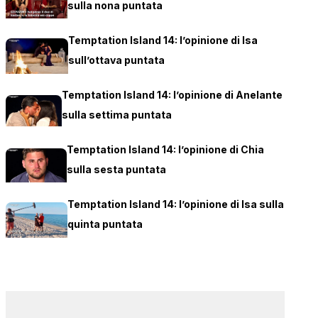
sulla nona puntata
Temptation Island 14: l’opinione di Isa
sull’ottava puntata
Temptation Island 14: l’opinione di Anelante
sulla settima puntata
Temptation Island 14: l’opinione di Chia
sulla sesta puntata
Temptation Island 14: l’opinione di Isa sulla
quinta puntata