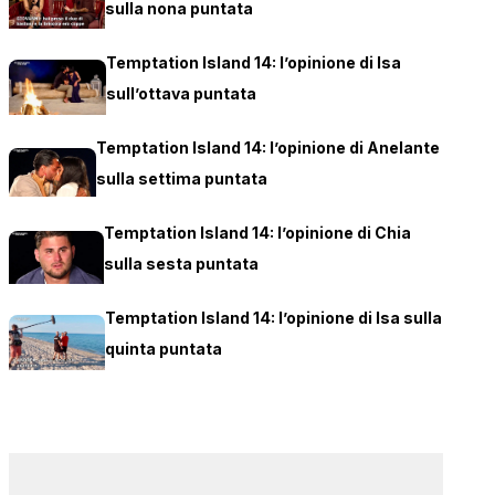
sulla nona puntata
Temptation Island 14: l’opinione di Isa
sull’ottava puntata
Temptation Island 14: l’opinione di Anelante
sulla settima puntata
Temptation Island 14: l’opinione di Chia
sulla sesta puntata
Temptation Island 14: l’opinione di Isa sulla
quinta puntata