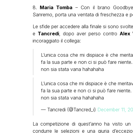
8.
Maria Tomba
– Con il brano Goodbye (V
Sanremo, porta una ventata di freschezza e pos
Le sfide per accedere alla finale si sono svolte
e
Tancredi
, dopo aver perso contro
Alex
incoraggiato il collega:
L’unica cosa che mi dispiace è che merita
fa la sua parte e non ci si può fare niente
non sia stata vana hahahaha
L’unica cosa che mi dispiace è che meritav
fa la sua parte e non ci si può fare niente
non sia stata vana hahahaha
— Tancredi (@Tancred_i)
December 11, 2
La competizione di quest’anno ha visto u
condurre le selezioni e una giuria d’ecc