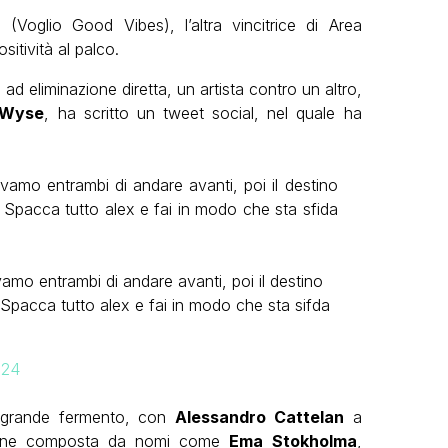
oglio Good Vibes), l’altra vincitrice di Area
itività al palco.
 ad eliminazione diretta, un artista contro un altro,
 Wyse
, ha scritto un tweet social, nel quale ha
vamo entrambi di andare avanti, poi il destino
. Spacca tutto alex e fai in modo che sta sfida
amo entrambi di andare avanti, poi il destino
. Spacca tutto alex e fai in modo che sta sifda
024
n grande fermento, con
Alessandro Cattelan
a
ezione composta da nomi come
Ema Stokholma
,