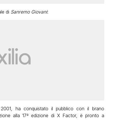
ale di
Sanremo Giovani
:
001, ha conquistato il pubblico con il brano
zione alla 17ª edizione di X Factor, è pronto a