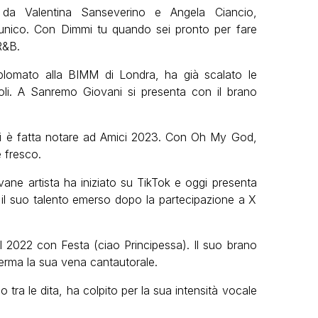
 Valentina Sanseverino e Angela Ciancio,
 unico. Con Dimmi tu quando sei pronto per fare
R&B.
lomato alla BIMM di Londra, ha già scalato le
li. A Sanremo Giovani si presenta con il brano
si è fatta notare ad Amici 2023. Con Oh My God,
e fresco.
ane artista ha iniziato su TikTok e oggi presenta
 il suo talento emerso dopo la partecipazione a X
l 2022 con Festa (ciao Principessa). Il suo brano
rma la sua vena cantautorale.
tra le dita, ha colpito per la sua intensità vocale