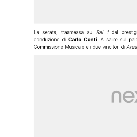
La serata, trasmessa su
Rai 1
dal prestig
conduzione di
Carlo Conti
. A salire sul pal
Commissione Musicale e i due vincitori di
Area