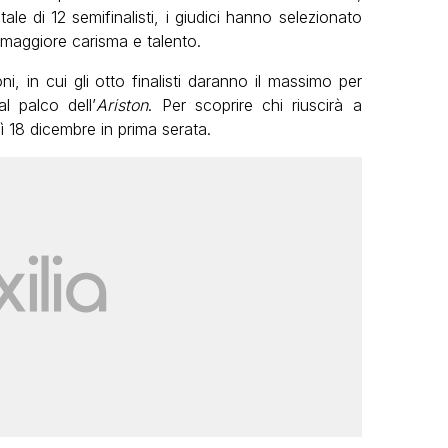
tale di 12 semifinalisti, i giudici hanno selezionato
, maggiore carisma e talento.
i, in cui gli otto finalisti daranno il massimo per
l palco dell’
Ariston
. Per scoprire chi riuscirà a
ì 18 dicembre in prima serata.