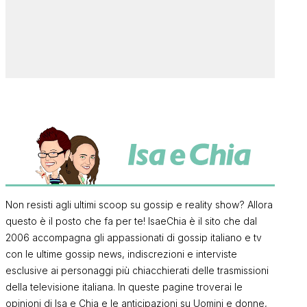
Non resisti agli ultimi scoop su gossip e reality show? Allora
questo è il posto che fa per te! IsaeChia è il sito che dal
2006 accompagna gli appassionati di gossip italiano e tv
con le ultime gossip news, indiscrezioni e interviste
esclusive ai personaggi più chiacchierati delle trasmissioni
della televisione italiana. In queste pagine troverai le
opinioni di Isa e Chia e le anticipazioni su Uomini e donne,