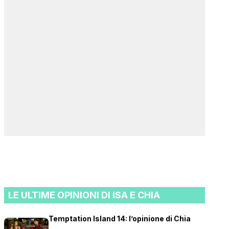
LE ULTIME OPINIONI DI ISA E CHIA
Temptation Island 14: l’opinione di Chia