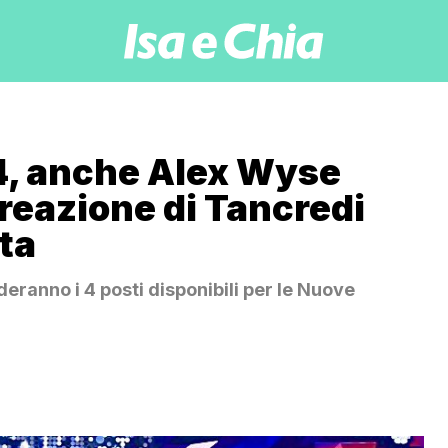
4, anche Alex Wyse
 reazione di Tancredi
tta
nderanno i 4 posti disponibili per le Nuove