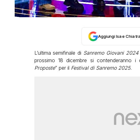
Aggiungi Isa e Chia tra
L’ultima semifinale di
Sanremo Giovani 2024
prossimo 18 dicembre si contenderanno i qua
Proposte
” per il
Festival di Sanremo 2025.