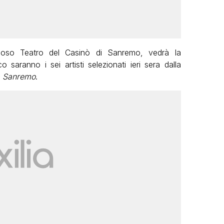
ioso Teatro del Casinò di Sanremo, vedrà la
co saranno i sei artisti selezionati ieri sera dalla
 Sanremo
.