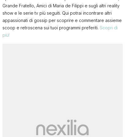
Grande Fratello, Amici di Maria de Filippi e sugli altri reality
show e le serie tv più seguiti. Qui potrai incontrare altri
appassionati di gossip per scoprire e commentare assieme
scoop e retroscena sui tuoi programmi preferiti.
Scopri di
più!