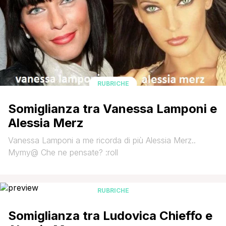
RUBRICHE
Somiglianza tra Vanessa Lamponi e
Alessia Merz
Vanessa Lamponi a me ricorda di più Alessia Merz..
Mymy@ Che ne pensate? :roll
RUBRICHE
Somiglianza tra Ludovica Chieffo e