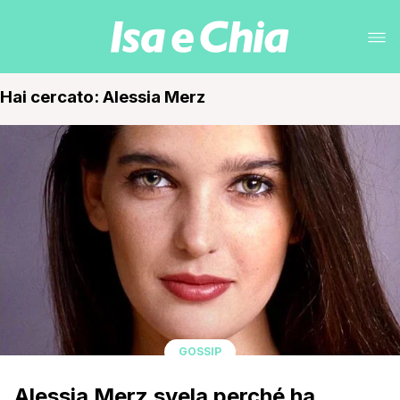
Hai cercato: Alessia Merz
GOSSIP
Alessia Merz svela perché ha