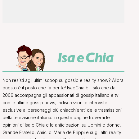
Non resisti agli ultimi scoop su gossip e reality show? Allora
questo è il posto che fa per te! IsaeChia è il sito che dal
2006 accompagna gli appassionati di gossip italiano e tv
con le ultime gossip news, indiscrezioni e interviste
esclusive ai personaggi più chiacchierati delle trasmissioni
della televisione italiana. In queste pagine troverai le
opinioni di Isa e Chia e le anticipazioni su Uomini e donne,
Grande Fratello, Amici di Maria de Filippi e sugli altri reality