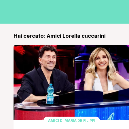
Hai cercato: Amici Lorella cuccarini
AMICI DI MARIA DE FILIPPI