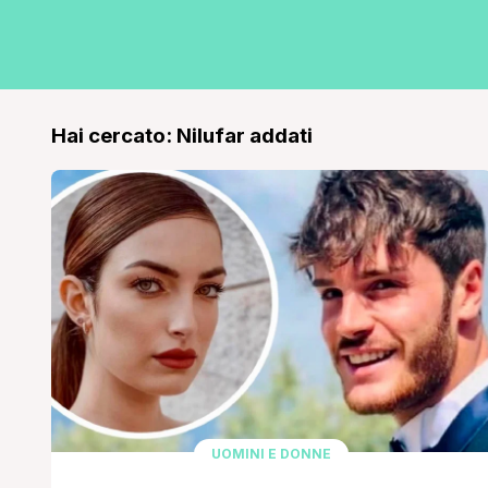
Hai cercato: Nilufar addati
UOMINI E DONNE