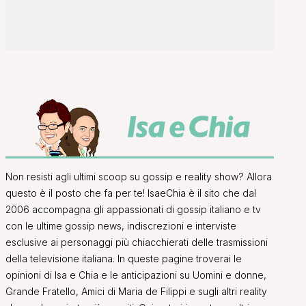
Non resisti agli ultimi scoop su gossip e reality show? Allora
questo è il posto che fa per te! IsaeChia è il sito che dal
2006 accompagna gli appassionati di gossip italiano e tv
con le ultime gossip news, indiscrezioni e interviste
esclusive ai personaggi più chiacchierati delle trasmissioni
della televisione italiana. In queste pagine troverai le
opinioni di Isa e Chia e le anticipazioni su Uomini e donne,
Grande Fratello, Amici di Maria de Filippi e sugli altri reality