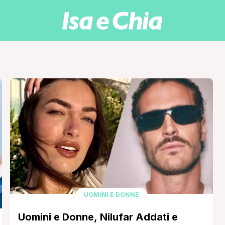
UOMINI E DONNE
Uomini e Donne, Nilufar Addati e