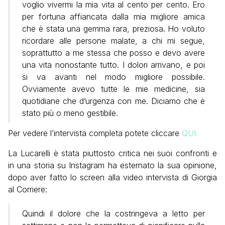
voglio vivermi la mia vita al cento per cento. Ero
per fortuna affiancata dalla mia migliore amica
che è stata una gemma rara, preziosa. Ho voluto
ricordare alle persone malate, a chi mi segue,
soprattutto a me stessa che posso e devo avere
una vita nonostante tutto. I dolori arrivano, e poi
si va avanti nel modo migliore possibile.
Ovviamente avevo tutte le mie medicine, sia
quotidiane che d’urgenza con me. Diciamo che è
stato più o meno gestibile.
Per vedere l’intervista completa potete cliccare
QUI.
La Lucarelli è stata piuttosto critica nei suoi confronti e
in una storia su Instagram ha esternato la sua opinione,
dopo aver fatto lo screen alla video intervista di Giorgia
al Corriere:
Quindi il dolore che la costringeva a letto per