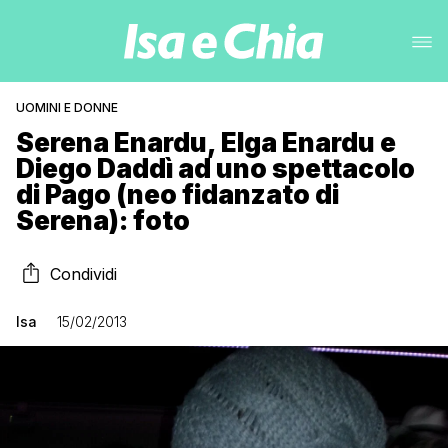
UOMINI E DONNE
Serena Enardu, Elga Enardu e
Diego Daddì ad uno spettacolo
di Pago (neo fidanzato di
Serena): foto
Condividi
Isa
15/02/2013