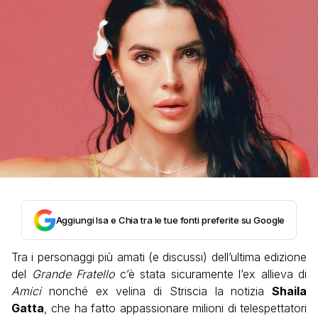
Aggiungi Isa e Chia tra le tue fonti preferite su Google
Tra i personaggi più amati (e discussi) dell’ultima edizione
del
Grande Fratello
c’è stata sicuramente l’ex allieva di
Amici
nonché ex velina di Striscia la notizia
Shaila
Gatta
, che ha fatto appassionare milioni di telespettatori