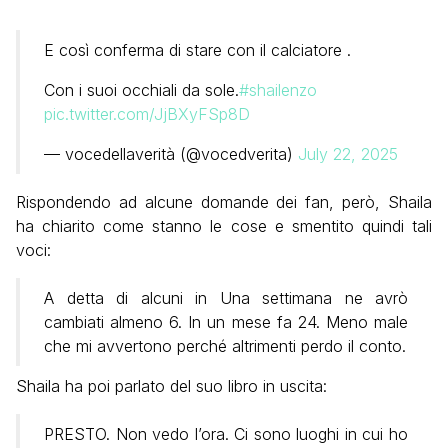
E così conferma di stare con il calciatore .
Con i suoi occhiali da sole.
#shailenzo
pic.twitter.com/JjBXyFSp8D
— vocedellaverità (@vocedverita)
July 22, 2025
Rispondendo ad alcune domande dei fan, però, Shaila
ha chiarito come stanno le cose e smentito quindi tali
voci:
A detta di alcuni in Una settimana ne avrò
cambiati almeno 6. In un mese fa 24. Meno male
che mi avvertono perché altrimenti perdo il conto.
Shaila ha poi parlato del suo libro in uscita:
PRESTO. Non vedo l’ora. Ci sono luoghi in cui ho