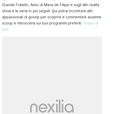
Grande Fratello, Amici di Maria de Filippi e sugli altri reality
show e le serie tv più seguiti. Qui potrai incontrare altri
appassionati di gossip per scoprire e commentare assieme
scoop e retroscena sui tuoi programmi preferiti.
Scopri di
più!