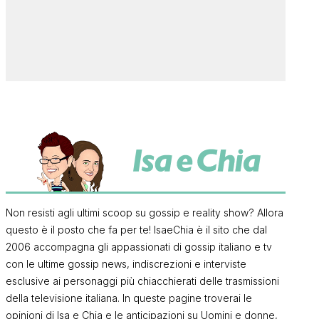
Non resisti agli ultimi scoop su gossip e reality show? Allora
questo è il posto che fa per te! IsaeChia è il sito che dal
2006 accompagna gli appassionati di gossip italiano e tv
con le ultime gossip news, indiscrezioni e interviste
esclusive ai personaggi più chiacchierati delle trasmissioni
della televisione italiana. In queste pagine troverai le
opinioni di Isa e Chia e le anticipazioni su Uomini e donne,