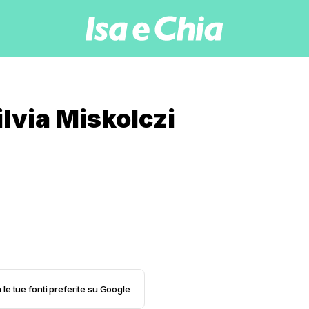
Silvia Miskolczi
 le tue fonti preferite su Google