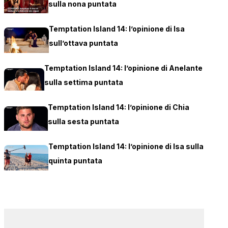
sulla nona puntata
Temptation Island 14: l’opinione di Isa
sull’ottava puntata
Temptation Island 14: l’opinione di Anelante
sulla settima puntata
Temptation Island 14: l’opinione di Chia
sulla sesta puntata
Temptation Island 14: l’opinione di Isa sulla
quinta puntata