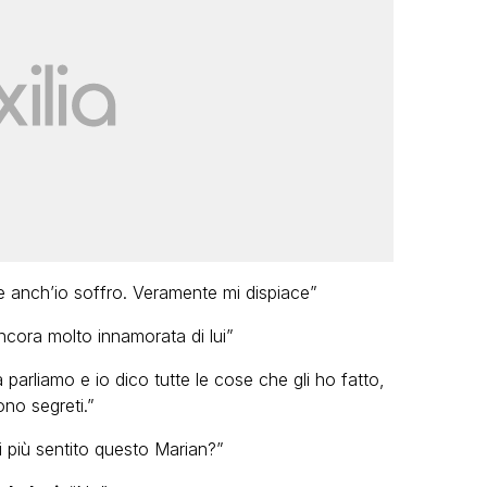
e anch’io soffro. Veramente mi dispiace”
ancora molto innamorata di lui”
a parliamo e io dico tutte le cose che gli ho fatto,
ono segreti.”
i più sentito questo Marian?”