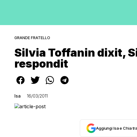
GRANDE FRATELLO
Silvia Toffanin dixit, 
respondit
Isa
16/03/2011
Aggiungi Isa e Chia tra