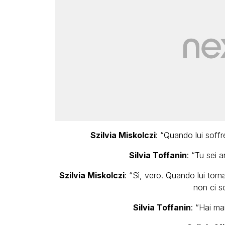
Szilvia Miskolczi
: “Quando lui soffr
Silvia Toffanin
: “Tu sei 
Szilvia Miskolczi
: “Sì, vero. Quando lui torn
non ci s
Silvia Toffanin
: “Hai ma