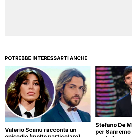
POTREBBE INTERESSARTI ANCHE
Stefano De Mart
Valerio Scanu racconta un
per Sanremo 2
episodio (molto particolare)