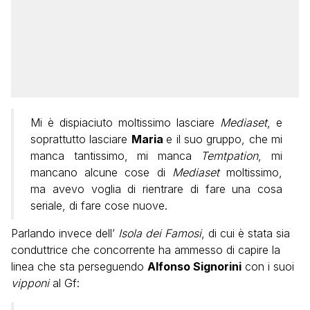
Mi è dispiaciuto moltissimo lasciare
Mediaset
, e
soprattutto lasciare
Maria
e il suo gruppo, che mi
manca tantissimo, mi manca
Temtpation
, mi
mancano alcune cose di
Mediaset
moltissimo,
ma avevo voglia di rientrare di fare una cosa
seriale, di fare cose nuove.
Parlando invece dell’
Isola dei Famosi
, di cui è stata sia
conduttrice che concorrente ha ammesso di capire la
linea che sta perseguendo
Alfonso Signorini
con i suoi
vipponi
al Gf: