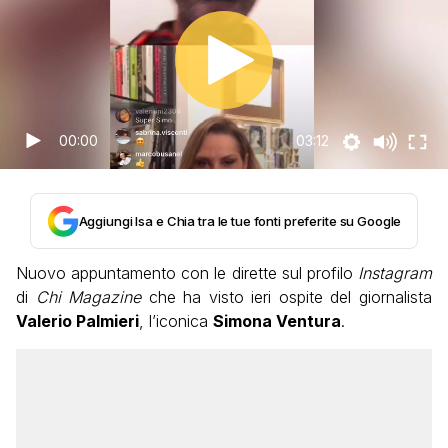
00:00
03:12
Aggiungi Isa e Chia tra le tue fonti preferite su Google
Nuovo appuntamento con le dirette sul profilo
Instagram
di
Chi Magazine
che ha visto ieri ospite del giornalista
Valerio Palmieri
, l’iconica
Simona Ventura
.