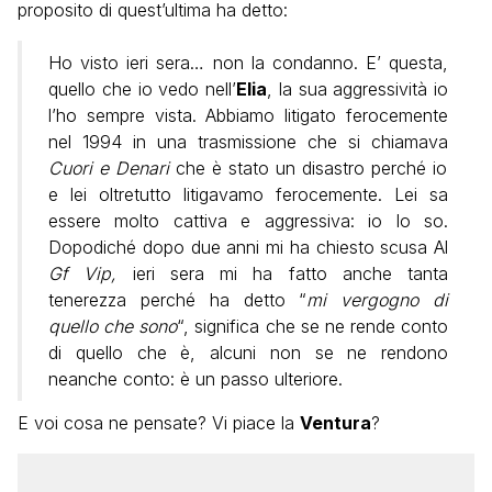
proposito di quest’ultima ha detto:
Ho visto ieri sera… non la condanno. E’ questa,
quello che io vedo nell’
Elia
, la sua aggressività io
l’ho sempre vista. Abbiamo litigato ferocemente
nel 1994 in una trasmissione che si chiamava
Cuori e Denari
che è stato un disastro perché io
e lei oltretutto litigavamo ferocemente. Lei sa
essere molto cattiva e aggressiva: io lo so.
Dopodiché dopo due anni mi ha chiesto scusa Al
Gf Vip,
ieri sera mi ha fatto anche tanta
tenerezza perché ha detto “
mi vergogno di
quello che sono
“, significa che se ne rende conto
di quello che è, alcuni non se ne rendono
neanche conto: è un passo ulteriore.
E voi cosa ne pensate? Vi piace la
Ventura
?