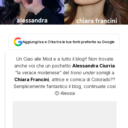
Aggiungi Isa e Chia tra le tue fonti preferite su Google
Un Ciao alle Mod e a tutto il blog!! Non trovate
anche voi che un pochetto
Alessandra Ciurria
“la verace modenese” del
trono under
somigli a
Chiara Francini
, attrice e comica di Colorado??
Semplicemente fantastico il blog, continuate così
🙂 Alessia