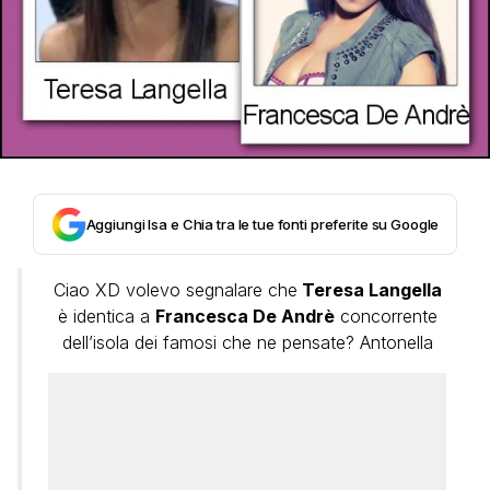
Aggiungi Isa e Chia tra le tue fonti preferite su Google
Ciao XD volevo segnalare che
Teresa Langella
è identica a
Francesca De Andrè
concorrente
dell’isola dei famosi che ne pensate? Antonella