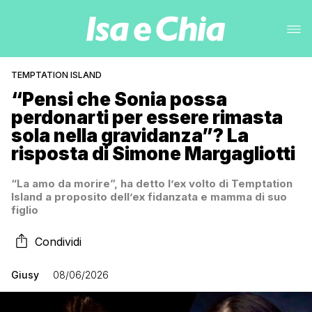
TEMPTATION ISLAND
“Pensi che Sonia possa
perdonarti per essere rimasta
sola nella gravidanza”? La
risposta di Simone Margagliotti
“La amo da morire”, ha detto l’ex volto di Temptation
Island a proposito dell’ex fidanzata e mamma di suo
figlio
Condividi
Giusy
08/06/2026