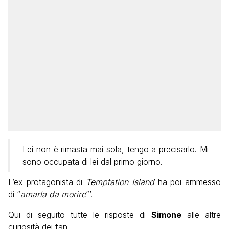
Lei non è rimasta mai sola, tengo a precisarlo. Mi
sono occupata di lei dal primo giorno.
L’ex protagonista di
Temptation Island
ha poi ammesso
di “
amarla da morire
”’.
Qui di seguito tutte le risposte di
Simone
alle altre
curiosità dei fan.