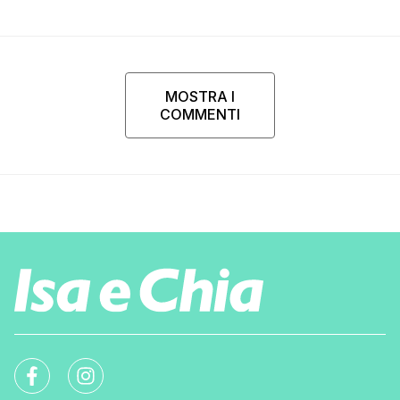
che…”
MOSTRA I
COMMENTI