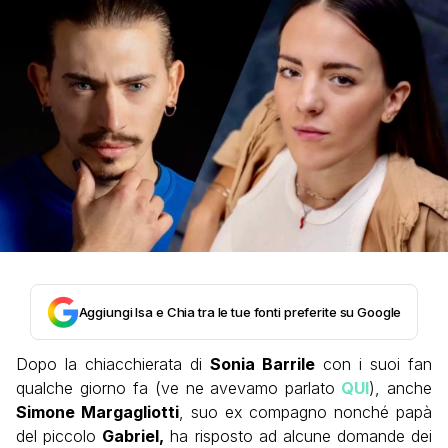
Aggiungi Isa e Chia tra le tue fonti preferite su Google
Dopo la chiacchierata di
Sonia Barrile
con i suoi fan
qualche giorno fa (ve ne avevamo parlato
QUI
), anche
Simone Margagliotti
, suo ex compagno nonché papà
del piccolo
Gabriel,
ha risposto ad alcune domande dei