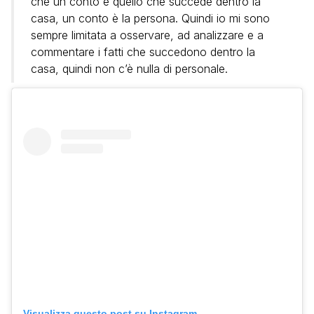
che un conto è quello che succede dentro la
casa, un conto è la persona. Quindi io mi sono
sempre limitata a osservare, ad analizzare e a
commentare i fatti che succedono dentro la
casa, quindi non c’è nulla di personale.
Visualizza questo post su Instagram