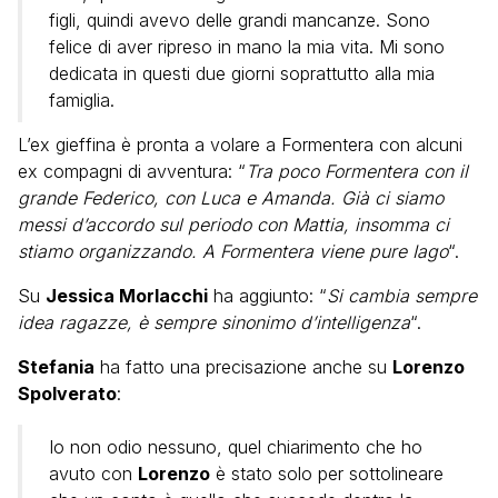
figli, quindi avevo delle grandi mancanze. Sono
felice di aver ripreso in mano la mia vita. Mi sono
dedicata in questi due giorni soprattutto alla mia
famiglia.
L’ex gieffina è pronta a volare a Formentera con alcuni
ex compagni di avventura: “
Tra poco Formentera con il
grande Federico, con Luca e Amanda. Già ci siamo
messi d’accordo sul periodo con Mattia, insomma ci
stiamo organizzando. A Formentera viene pure Iago
“.
Su
Jessica Morlacchi
ha aggiunto: “
Si cambia sempre
idea ragazze, è sempre sinonimo d’intelligenza
“.
Stefania
ha fatto una precisazione anche su
Lorenzo
Spolverato
:
Io non odio nessuno, quel chiarimento che ho
avuto con
Lorenzo
è stato solo per sottolineare