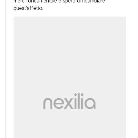
me è fondamentale e spero di ricambiare
quest’affetto.