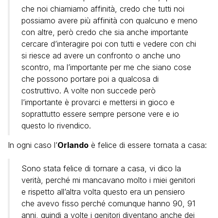
che noi chiamiamo affinità, credo che tutti noi
possiamo avere più affinità con qualcuno e meno
con altre, però credo che sia anche importante
cercare d’interagire poi con tutti e vedere con chi
si riesce ad avere un confronto o anche uno
scontro, ma l’importante per me che siano cose
che possono portare poi a qualcosa di
costruttivo. A volte non succede però
l’importante è provarci e mettersi in gioco e
soprattutto essere sempre persone vere e io
questo lo rivendico.
In ogni caso l’
Orlando
è felice di essere tornata a casa:
Sono stata felice di tornare a casa, vi dico la
verità, perché mi mancavano molto i miei genitori
e rispetto all’altra volta questo era un pensiero
che avevo fisso perché comunque hanno 90, 91
anni, quindi a volte i genitori diventano anche dei