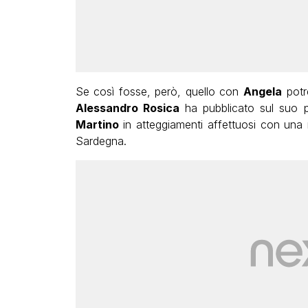
Se così fosse, però, quello con
Angela
potre
Alessandro Rosica
ha pubblicato sul suo p
Martino
in atteggiamenti affettuosi con una
Sardegna.