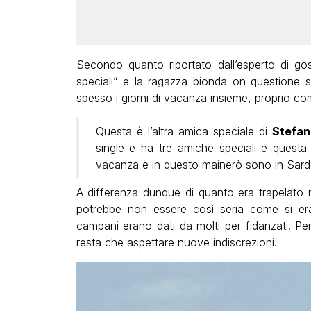
Secondo quanto riportato dall’esperto di g
speciali” e la ragazza bionda on questione sa
spesso i giorni di vacanza insieme, proprio c
Questa è l’altra amica speciale di
Stefan
single e ha tre amiche speciali e questa
vacanza e in questo mainerò sono in Sardeg
A differenza dunque di quanto era trapelato n
potrebbe non essere così seria come si e
campani erano dati da molti per fidanzati. Pe
resta che aspettare nuove indiscrezioni.