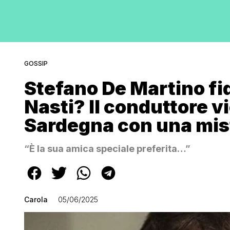
GOSSIP
Stefano De Martino f
Nasti? Il conduttore v
Sardegna con una mist
“È la sua amica speciale preferita…”
Carola
05/06/2025