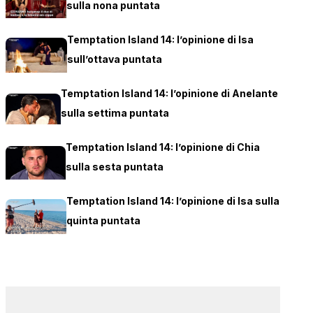
sulla nona puntata
Temptation Island 14: l’opinione di Isa
sull’ottava puntata
Temptation Island 14: l’opinione di Anelante
sulla settima puntata
Temptation Island 14: l’opinione di Chia
sulla sesta puntata
Temptation Island 14: l’opinione di Isa sulla
quinta puntata