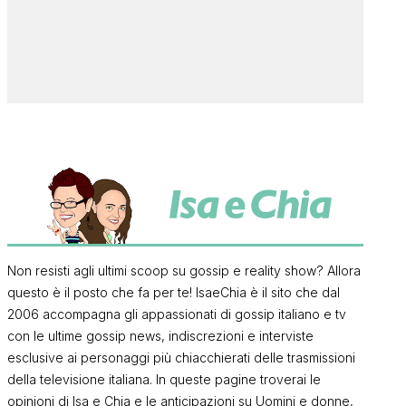
Non resisti agli ultimi scoop su gossip e reality show? Allora
questo è il posto che fa per te! IsaeChia è il sito che dal
2006 accompagna gli appassionati di gossip italiano e tv
con le ultime gossip news, indiscrezioni e interviste
esclusive ai personaggi più chiacchierati delle trasmissioni
della televisione italiana. In queste pagine troverai le
opinioni di Isa e Chia e le anticipazioni su Uomini e donne,