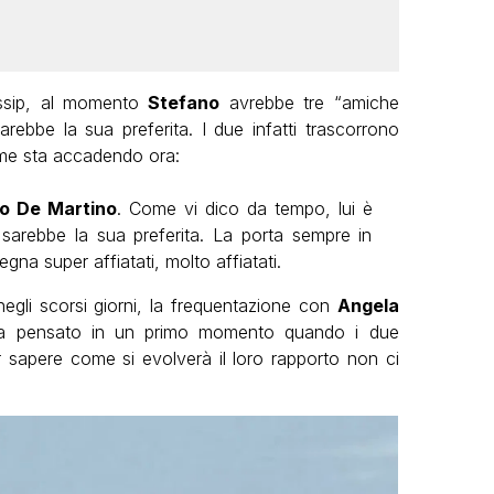
ossip, al momento
Stefano
avrebbe tre “amiche
rebbe la sua preferita. I due infatti trascorrono
ome sta accadendo ora:
o De Martino
. Come vi dico da tempo, lui è
 sarebbe la sua preferita. La porta sempre in
na super affiatati, molto affiatati.
egli scorsi giorni, la frequentazione con
Angela
ra pensato in un primo momento quando i due
r sapere come si evolverà il loro rapporto non ci