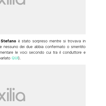
,
Stefano
è stato sorpreso mentre si trovava in
 nessuno dei due abbia confermato o smentito
imentare le voci secondo cui tra il conduttore e
parlato
QUI
).