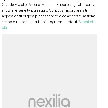
Grande Fratello, Amici di Maria de Filippi e sugli altri reality
show e le serie tv più seguiti. Qui potrai incontrare altri
appassionati di gossip per scoprire e commentare assieme
scoop e retroscena sui tuoi programmi preferiti.
Scopri di
più!