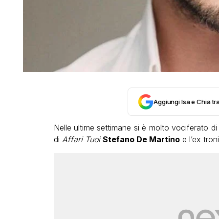
Aggiungi Isa e Chia tra
Nelle ultime settimane si è molto vociferato di
di
Affari Tuoi
Stefano De Martino
e l’ex tron