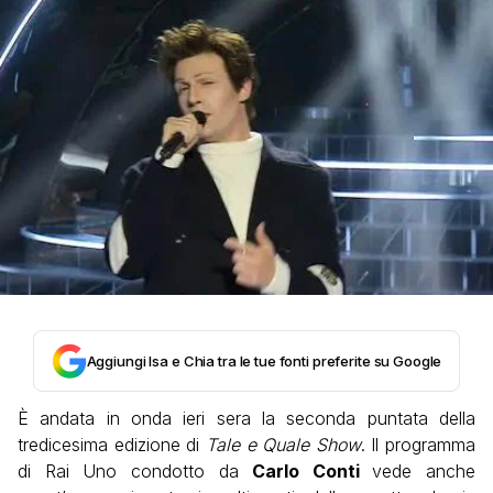
Aggiungi Isa e Chia tra le tue fonti preferite su Google
È andata in onda ieri sera la seconda puntata della
tredicesima edizione di
Tale e Quale Show
. Il programma
di Rai Uno condotto da
Carlo Conti
vede anche