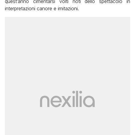
quest’anno cimentarsi volti noti dello spettacolo in
interpretazioni canore e imitazioni.