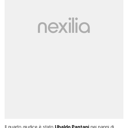
Il quarto giudice è stato
Ubaldo Pantani
nei panni di