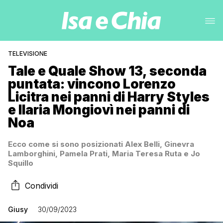
TELEVISIONE
Tale e Quale Show 13, seconda
puntata: vincono Lorenzo
Licitra nei panni di Harry Styles
e Ilaria Mongiovì nei panni di
Noa
Ecco come si sono posizionati Alex Belli, Ginevra
Lamborghini, Pamela Prati, Maria Teresa Ruta e Jo
Squillo
Condividi
Giusy
30/09/2023