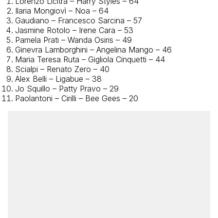
Lorenzo Licitra – Harry Styles – 64
Ilaria Mongiovì – Noa – 64
Gaudiano – Francesco Sarcina – 57
Jasmine Rotolo – Irene Cara – 53
Pamela Prati – Wanda Osiris – 49
Ginevra Lamborghini – Angelina Mango – 46
Maria Teresa Ruta – Gigliola Cinquetti – 44
Scialpi – Renato Zero – 40
Alex Belli – Ligabue – 38
Jo Squillo – Patty Pravo – 29
Paolantoni – Cirilli – Bee Gees – 20