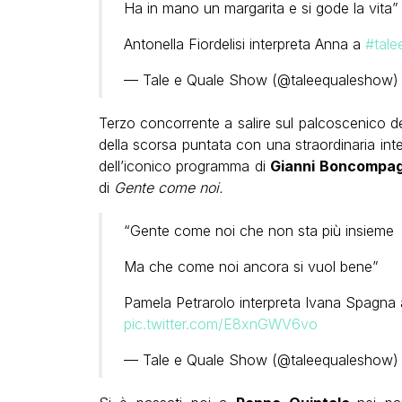
Ha in mano un margarita e si gode la vita”
Antonella Fiordelisi interpreta Anna a
#tale
— Tale e Quale Show (@taleequaleshow
Terzo concorrente a salire sul palcoscenico d
della scorsa puntata con una straordinaria int
dell’iconico programma di
Gianni Boncompag
di
Gente come noi.
“Gente come noi che non sta più insieme
Ma che come noi ancora si vuol bene”
Pamela Petrarolo interpreta Ivana Spagna
pic.twitter.com/E8xnGWV6vo
— Tale e Quale Show (@taleequaleshow