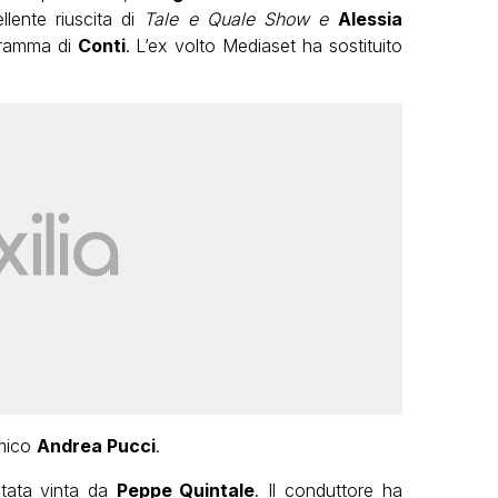
llente riuscita di
Tale e Quale Show e
Alessia
gramma di
Conti
. L’ex volto Mediaset ha sostituito
omico
Andrea Pucci
.
tata vinta da
Peppe Quintale
. Il conduttore ha