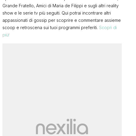
Grande Fratello, Amici di Maria de Filippi e sugli altri reality
show e le serie tv più seguiti. Qui potrai incontrare altri
appassionati di gossip per scoprire e commentare assieme
scoop e retroscena sui tuoi programmi preferiti.
Scopri di
più!