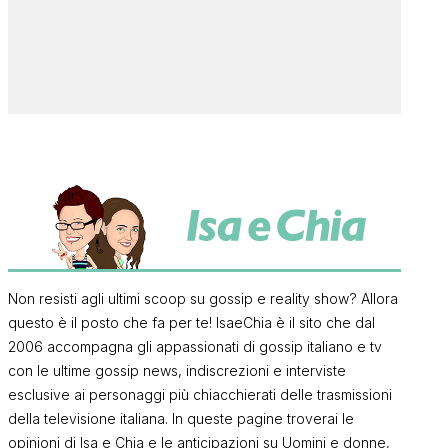
Non resisti agli ultimi scoop su gossip e reality show? Allora
questo è il posto che fa per te! IsaeChia è il sito che dal
2006 accompagna gli appassionati di gossip italiano e tv
con le ultime gossip news, indiscrezioni e interviste
esclusive ai personaggi più chiacchierati delle trasmissioni
della televisione italiana. In queste pagine troverai le
opinioni di Isa e Chia e le anticipazioni su Uomini e donne,