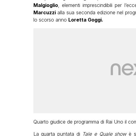
Malgioglio
, elementi imprescindibili per l’ecce
Marcuzzi
alla sua seconda edizione nel pro
lo scorso anno
Loretta Goggi.
Quarto giudice de programma di Rai Uno il c
La quarta puntata di
Tale e Quale show
è s