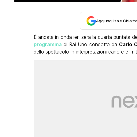
Aggiungi Isa e Chia tra
È andata in onda ieri sera la quarta puntata d
programma
di Rai Uno condotto da
Carlo C
dello spettacolo in interpretazioni canore e imit