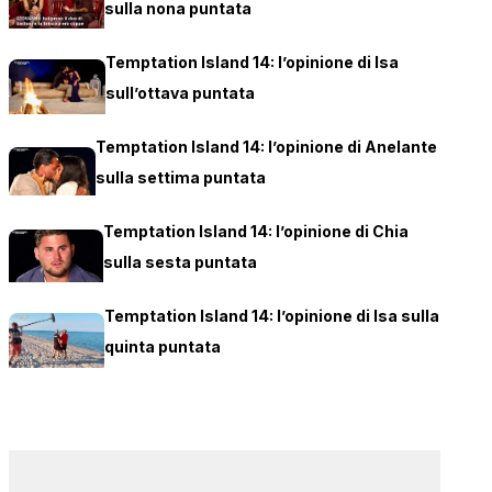
sulla nona puntata
Temptation Island 14: l’opinione di Isa
sull’ottava puntata
Temptation Island 14: l’opinione di Anelante
sulla settima puntata
Temptation Island 14: l’opinione di Chia
sulla sesta puntata
Temptation Island 14: l’opinione di Isa sulla
quinta puntata