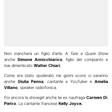
Non mancherà un figlio d’arte. A
Tale e Quale Show
anche
Simone Annicchiarico
, figlio del compianto e
mai dimenticato
Walter Chiari
.
Come era stato spoilerato nei giorni scorsi ci saranno
anche
Giulia
Penna
, cantante e YouTuber e
Amelia
Villano
, speaker radiofonica.
Poi ancora la showgirl anche lei ex naufraga
Carmen
Di
Pietro
. La cantante francese
Kelly Joyce.