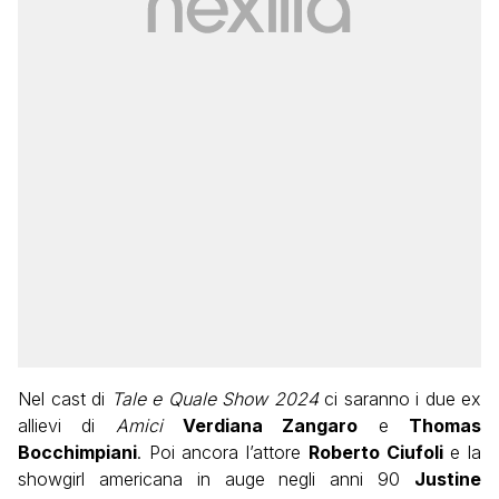
Nel cast di
Tale e Quale Show 2024
ci saranno i due ex
allievi di
Amici
Verdiana Zangaro
e
Thomas
Bocchimpiani
. Poi ancora l’attore
Roberto Ciufoli
e la
showgirl americana in auge negli anni 90
Justine