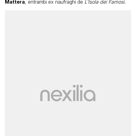
Mattera
, entrambi ex naufraghi de
L’Isola dei Famosi
.