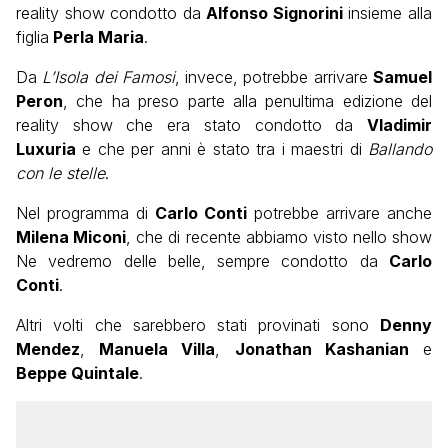
reality show condotto da
Alfonso Signorini
insieme alla
figlia
Perla Maria
.
Da
L’Isola dei Famosi
, invece, potrebbe arrivare
Samuel
Peron
, che ha preso parte alla penultima edizione del
reality show che era stato condotto da
Vladimir
Luxuria
e che per anni è stato tra i maestri di
Ballando
con le stelle
.
Nel programma di
Carlo Conti
potrebbe arrivare anche
Milena Miconi
, che di recente abbiamo visto nello show
Ne vedremo delle belle, sempre condotto da
Carlo
Conti
.
Altri volti che sarebbero stati provinati sono
Denny
Mendez
,
Manuela Villa
,
Jonathan Kashanian
e
Beppe Quintale
.