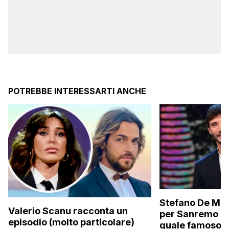
POTREBBE INTERESSARTI ANCHE
Stefano De Mart
Valerio Scanu racconta un
per Sanremo 2
episodio (molto particolare)
quale famoso c