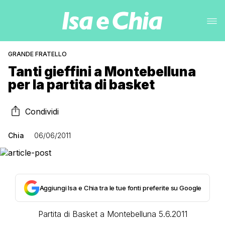
GRANDE FRATELLO
Tanti gieffini a Montebelluna
per la partita di basket
Condividi
Chia
06/06/2011
Aggiungi Isa e Chia tra le tue fonti preferite su Google
Partita di Basket a Montebellu​na 5.6.2011