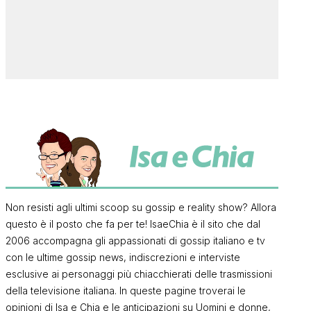
Non resisti agli ultimi scoop su gossip e reality show? Allora
questo è il posto che fa per te! IsaeChia è il sito che dal
2006 accompagna gli appassionati di gossip italiano e tv
con le ultime gossip news, indiscrezioni e interviste
esclusive ai personaggi più chiacchierati delle trasmissioni
della televisione italiana. In queste pagine troverai le
opinioni di Isa e Chia e le anticipazioni su Uomini e donne,