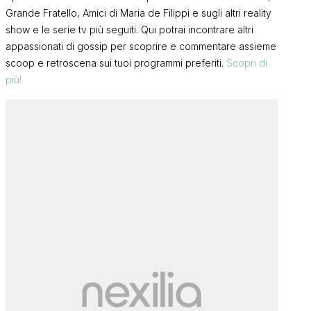
Grande Fratello, Amici di Maria de Filippi e sugli altri reality
show e le serie tv più seguiti. Qui potrai incontrare altri
appassionati di gossip per scoprire e commentare assieme
scoop e retroscena sui tuoi programmi preferiti.
Scopri di
più!