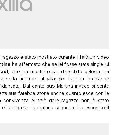
l ragazzo è stato mostrato durante il falò un video
tina
ha affermato che se lei fosse stata single lui
Raul
, che ha mostrato sin da subito gelosia nei
a volta rientrato al villaggio. La sua intenzione
fidanzata. Dal canto suo Martina invece si sente
detta sua farebbe storie anche quanto esce con le
a convivenza Al falò delle ragazze non è stato
, e la ragazza la mattina seguente ha espresso il