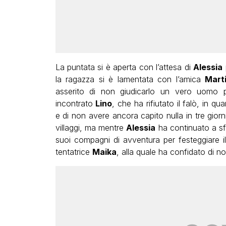
La puntata si è aperta con l’attesa di
Alessia
la ragazza si è lamentata con l’amica
Mart
asserito di non giudicarlo un vero uomo 
incontrato
Lino
, che ha rifiutato il falò, in 
e di non avere ancora capito nulla in tre giorni
villaggi, ma mentre
Alessia
ha continuato a s
suoi compagni di avventura per festeggiare il
tentatrice
Maika
, alla quale ha confidato di n