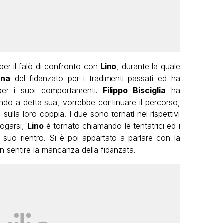
per il falò di confronto con
Lino
, durante la quale
ina
del fidanzato per i tradimenti passati ed ha
per i suoi comportamenti.
Filippo Bisciglia
ha
quando a detta sua, vorrebbe continuare il percorso,
 sulla loro coppia. I due sono tornati nei rispettivi
fogarsi,
Lino
è tornato chiamando le tentatrici ed i
 suo rientro. Si è poi appartato a parlare con la
on sentire la mancanza della fidanzata.