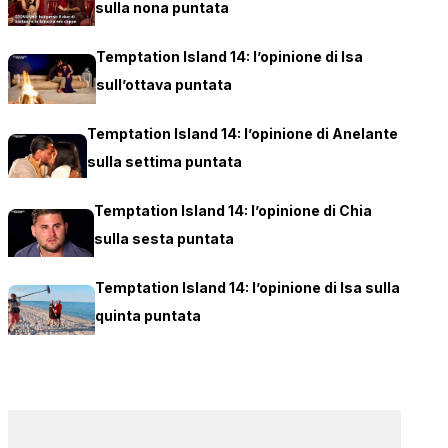
sulla nona puntata
Temptation Island 14: l’opinione di Isa
sull’ottava puntata
Temptation Island 14: l’opinione di Anelante
sulla settima puntata
Temptation Island 14: l’opinione di Chia
sulla sesta puntata
Temptation Island 14: l’opinione di Isa sulla
quinta puntata