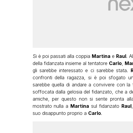
Si è poi passati alla coppia
Martina
e
Raul
. A
della fidanzata insieme al tentatore
Carlo
,
Mar
gli sarebbe interessato e ci sarebbe stata.
confronti della ragazza, si è poi sfogato un
sarebbe quella di andare a convivere con la 
soffocata dalla gelosia del fidanzato, che a 
amiche, per questo non si sente pronta all
mostrato nulla a
Martina
sul fidanzato
Raul
suo disappunto proprio a
Carlo
.