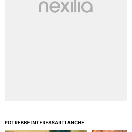
POTREBBE INTERESSARTI ANCHE