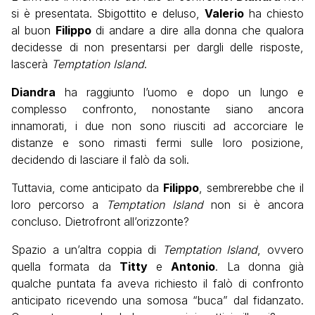
si è presentata. Sbigottito e deluso,
Valerio
ha chiesto
al buon
Filippo
di andare a dire alla donna che qualora
decidesse di non presentarsi per dargli delle risposte,
lascerà
Temptation Island
.
Diandra
ha raggiunto l’uomo e dopo un lungo e
complesso confronto, nonostante siano ancora
innamorati, i due non sono riusciti ad accorciare le
distanze e sono rimasti fermi sulle loro posizione,
decidendo di lasciare il falò da soli.
Tuttavia, come anticipato da
Filippo
, sembrerebbe che il
loro percorso a
Temptation Island
non si è ancora
concluso. Dietrofront all’orizzonte?
Spazio a un’altra coppia di
Temptation Island
, ovvero
quella formata da
Titty
e
Antonio
. La donna già
qualche puntata fa aveva richiesto il falò di confronto
anticipato ricevendo una somosa “buca” dal fidanzato.