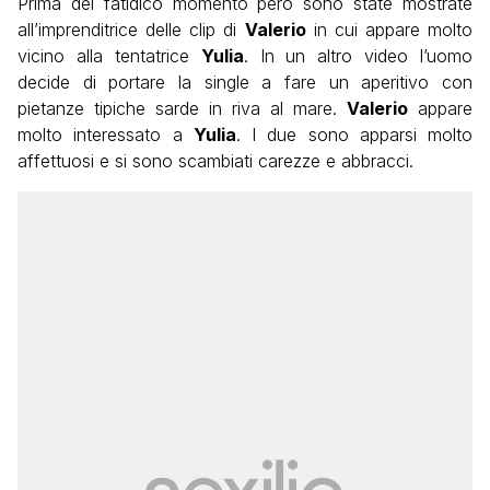
Prima del fatidico momento però sono state mostrate
all’imprenditrice delle clip di
Valerio
in cui appare molto
vicino alla tentatrice
Yulia
. In un altro video l’uomo
decide di portare la single a fare un aperitivo con
pietanze tipiche sarde in riva al mare.
Valerio
appare
molto interessato a
Yulia
. I due sono apparsi molto
affettuosi e si sono scambiati carezze e abbracci.