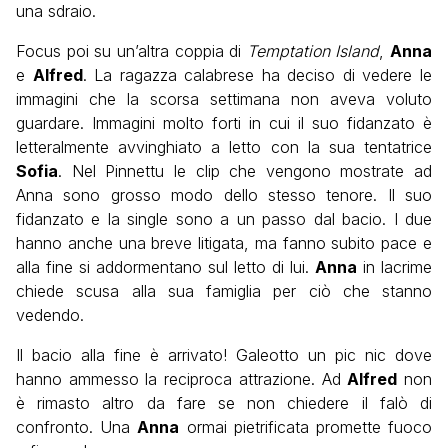
una sdraio.
Focus poi su un’altra coppia di
Temptation Island
,
Anna
e
Alfred
. La ragazza calabrese ha deciso di vedere le
immagini che la scorsa settimana non aveva voluto
guardare. Immagini molto forti in cui il suo fidanzato è
letteralmente avvinghiato a letto con la sua tentatrice
Sofia
. Nel Pinnettu le clip che vengono mostrate ad
Anna sono grosso modo dello stesso tenore. Il suo
fidanzato e la single sono a un passo dal bacio. I due
hanno anche una breve litigata, ma fanno subito pace e
alla fine si addormentano sul letto di lui.
Anna
in lacrime
chiede scusa alla sua famiglia per ciò che stanno
vedendo.
Il bacio alla fine è arrivato! Galeotto un pic nic dove
hanno ammesso la reciproca attrazione. Ad
Alfred
non
è rimasto altro da fare se non chiedere il falò di
confronto. Una
Anna
ormai pietrificata promette fuoco