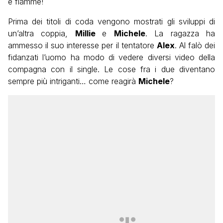
e fiamme!
Prima dei titoli di coda vengono mostrati gli sviluppi di
un’altra coppia,
Millie
e
Michele
. La ragazza ha
ammesso il suo interesse per il tentatore
Alex
. Al falò dei
fidanzati l’uomo ha modo di vedere diversi video della
compagna con il single. Le cose fra i due diventano
sempre più intriganti… come reagirà
Michele
?