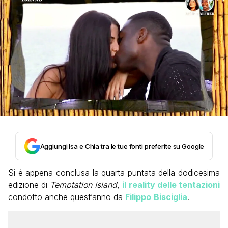
Aggiungi Isa e Chia tra le tue fonti preferite su Google
Si è appena conclusa la quarta puntata della dodicesima
edizione di
Temptation Island
,
il
reality delle tentazioni
condotto anche quest’anno da
Filippo
Bisciglia
.