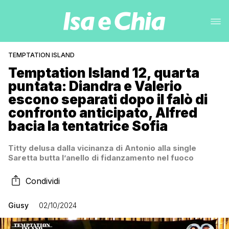
TEMPTATION ISLAND
Temptation Island 12, quarta
puntata: Diandra e Valerio
escono separati dopo il falò di
confronto anticipato, Alfred
bacia la tentatrice Sofia
Titty delusa dalla vicinanza di Antonio alla single
Saretta butta l’anello di fidanzamento nel fuoco
Condividi
Giusy
02/10/2024