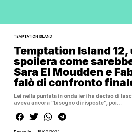
TEMPTATION ISLAND
Temptation Island 12,
spoilera come sarebbe
Sara El Moudden e Fab
falò di confronto final
Lei nella puntata in onda ieri ha deciso di las
aveva ancora “bisogno di risposte”, poi…
Rossella
18/09/2024