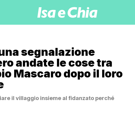
 una segnalazione
ro andate le cose tra
io Mascaro dopo il loro
e
ciare il villaggio insieme al fidanzato perché