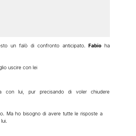
esto un falò di confronto anticipato.
Fabio
ha
io uscire con lei
con lui, pur precisando di voler chiudere
ro. Ma ho bisogno di avere tutte le risposte a
lui.