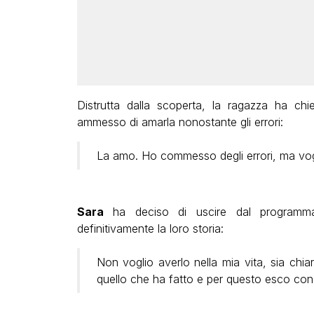
Distrutta dalla scoperta, la ragazza ha chi
ammesso di amarla nonostante gli errori:
La amo. Ho commesso degli errori, ma vogl
Sara
ha deciso di uscire dal programma 
definitivamente la loro storia:
Non voglio averlo nella mia vita, sia chia
quello che ha fatto e per questo esco con 