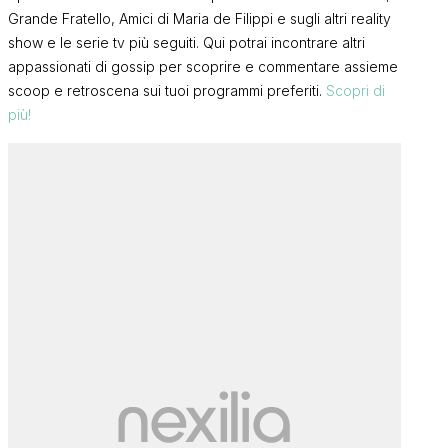
Grande Fratello, Amici di Maria de Filippi e sugli altri reality
show e le serie tv più seguiti. Qui potrai incontrare altri
appassionati di gossip per scoprire e commentare assieme
scoop e retroscena sui tuoi programmi preferiti.
Scopri di
più!