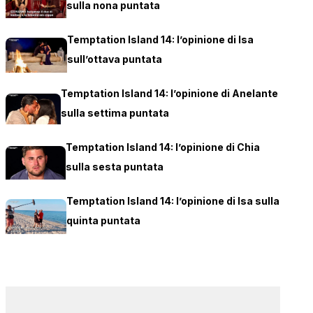
sulla nona puntata
Temptation Island 14: l’opinione di Isa
sull’ottava puntata
Temptation Island 14: l’opinione di Anelante
sulla settima puntata
Temptation Island 14: l’opinione di Chia
sulla sesta puntata
Temptation Island 14: l’opinione di Isa sulla
quinta puntata