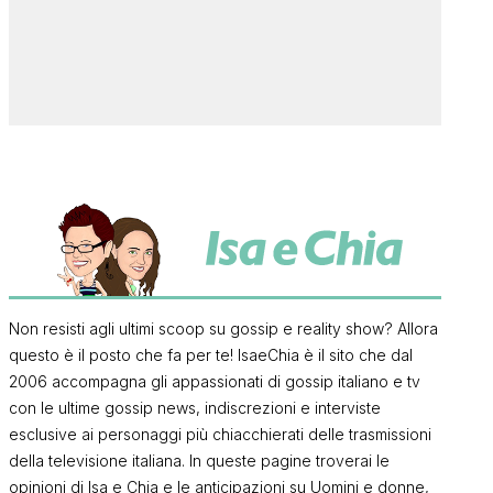
Non resisti agli ultimi scoop su gossip e reality show? Allora
questo è il posto che fa per te! IsaeChia è il sito che dal
2006 accompagna gli appassionati di gossip italiano e tv
con le ultime gossip news, indiscrezioni e interviste
esclusive ai personaggi più chiacchierati delle trasmissioni
della televisione italiana. In queste pagine troverai le
opinioni di Isa e Chia e le anticipazioni su Uomini e donne,