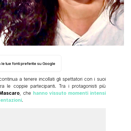
 le tue fonti preferite su Google
ontinua a tenere incollati gli spettatori con i suoi
ra le coppie partecipanti. Tra i protagonisti più
 Mascaro
, che
hanno vissuto momenti intensi
tentazioni
.