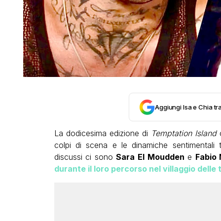
Aggiungi Isa e Chia tra
La dodicesima edizione di
Temptation Island
c
colpi di scena e le dinamiche sentimentali t
discussi ci sono
Sara El Moudden
e
Fabio
durante il loro percorso nel villaggio delle 