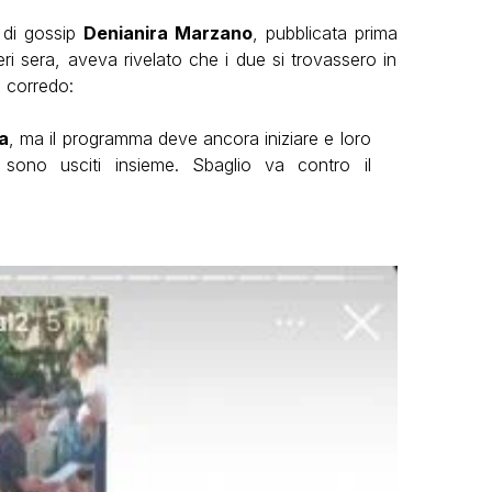
a di gossip
Denianira Marzano
, pubblicata prima
eri sera, aveva rivelato che i due si trovassero in
a corredo:
a
, ma il programma deve ancora iniziare e loro
 sono usciti insieme. Sbaglio va contro il