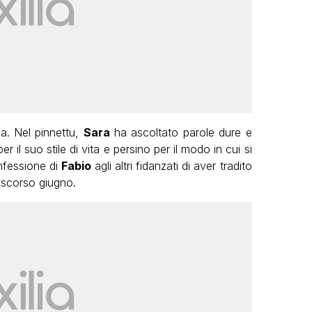
a. Nel pinnettu,
Sara
ha ascoltato parole dure e
per il suo stile di vita e persino per il modo in cui si
onfessione di
Fabio
agli altri fidanzati di aver tradito
 scorso giugno.