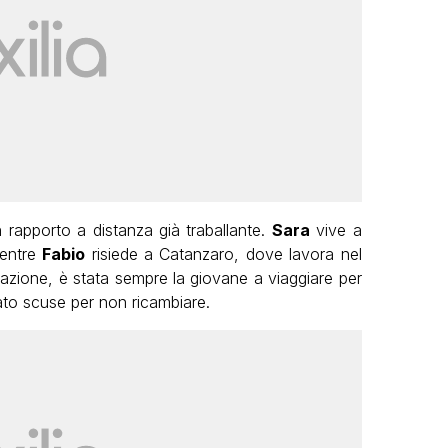
 rapporto a distanza già traballante.
Sara
vive a
mentre
Fabio
risiede a Catanzaro, dove lavora nel
elazione, è stata sempre la giovane a viaggiare per
vato scuse per non ricambiare.