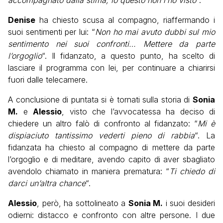
Denise
ha chiesto scusa al compagno, riaffermando i
suoi sentimenti per lui: “
Non ho mai avuto dubbi sul mio
sentimento nei suoi confronti… Mettere da parte
l’orgoglio
“. Il fidanzato, a questo punto, ha scelto di
lasciare il programma con lei, per continuare a chiarirsi
fuori dalle telecamere.
A conclusione di puntata si è tornati sulla storia di
Sonia
M.
e
Alessio
, visto che l’avvocatessa ha deciso di
chiedere un altro falò di confronto al fidanzato: “
Mi è
dispiaciuto tantissimo vederti pieno di rabbia
“. La
fidanzata ha chiesto al compagno di mettere da parte
l’orgoglio e di meditare, avendo capito di aver sbagliato
avendolo chiamato in maniera prematura: “
Ti chiedo di
darci un’altra chance
“.
Alessio
, però, ha sottolineato a
Sonia M.
i suoi desideri
odierni: distacco e confronto con altre persone. I due