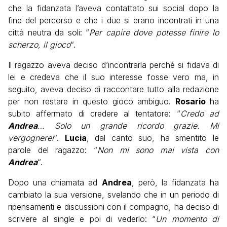
che la fidanzata l’aveva contattato sui social dopo la
fine del percorso e che i due si erano incontrati in una
città neutra da soli: “
Per capire dove potesse finire lo
scherzo, il gioco
“.
Il ragazzo aveva deciso d’incontrarla perché si fidava di
lei e credeva che il suo interesse fosse vero ma, in
seguito, aveva deciso di raccontare tutto alla redazione
per non restare in questo gioco ambiguo.
Rosario
ha
subito affermato di credere al tentatore: “
Credo ad
Andrea
… Solo un grande ricordo grazie. Mi
vergognerei
“.
Lucia
, dal canto suo, ha smentito le
parole del ragazzo: “
Non mi sono mai vista con
Andrea
“.
Dopo una chiamata ad
Andrea
, però, la fidanzata ha
cambiato la sua versione, svelando che in un periodo di
ripensamenti e discussioni con il compagno, ha deciso di
scrivere al single e poi di vederlo: “
Un momento di