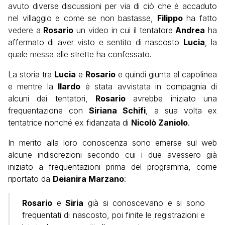
avuto diverse discussioni per via di ciò che è accaduto
nel villaggio e come se non bastasse,
Filippo
ha fatto
vedere a
Rosario
un video in cui il tentatore
Andrea
ha
affermato di aver visto e sentito di nascosto
Lucia
, la
quale messa alle strette ha confessato.
La storia tra
Lucia
e
Rosario
e quindi giunta al capolinea
e mentre la
Ilardo
è stata avvistata in compagnia di
alcuni dei tentatori,
Rosario
avrebbe iniziato una
frequentazione con
Siriana Schifi
, a sua volta ex
tentatrice nonché ex fidanzata di
Nicolò Zaniolo
.
In merito alla loro conoscenza sono emerse sul web
alcune indiscrezioni secondo cui i due avessero già
iniziato a frequentazioni prima del programma, come
riportato da
Deianira Marzano
:
Rosario
e
Siria
già si conoscevano e si sono
frequentati di nascosto, poi finite le registrazioni e