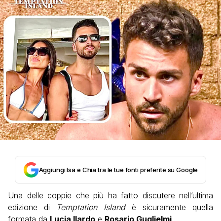
Aggiungi Isa e Chia tra le tue fonti preferite su Google
Una delle coppie che più ha fatto discutere nell’ultima
edizione di
Temptation
Island
è sicuramente quella
formata da
Lucia Ilardo
e
Rosario Guglielmi
.