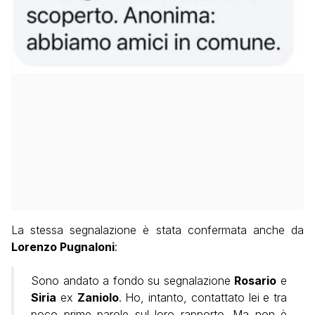
La stessa segnalazione è stata confermata anche da
Lorenzo Pugnaloni
:
Sono andato a fondo su segnalazione
Rosario
e
Siria
ex
Zaniolo
. Ho, intanto, contattato lei e tra
poco prime parole sul loro rapporto. Ma non è