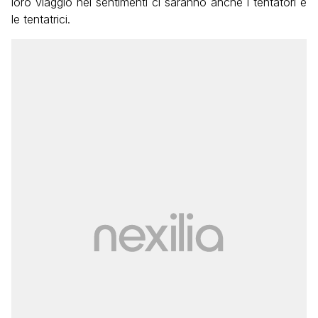
loro viaggio nei sentimenti ci saranno anche i tentatori e
le tentatrici.