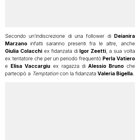
Secondo un’indiscrezione di una follower di
Deianira
Marzano
infatti saranno presenti fra le altre, anche
Giulia Colacchi
ex fidanzata di
Igor Zeetti
, a sua volta
ex tentatore che per un periodo frequentò
Perla Vatiero
e
Elisa Vaccargiu
ex ragazza di
Alessio Bruno
che
partecipò a
Temptation
con la fidanzata
Valeria Bigella
.