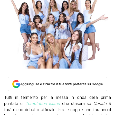
Aggiungi Isa e Chia tra le tue fonti preferite su Google
Tutti in fermento per la messa in onda della prima
puntata di
Temptation Island
che stasera su
Canale 5
farà il suo debutto ufficiale. Fra le coppie che faranno il