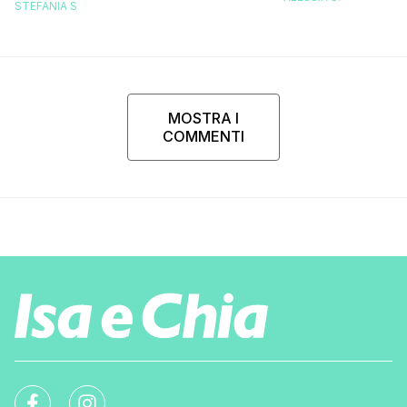
comportati pegg
STEFANIA S
nasca, è troppo presto”
MOSTRA I
COMMENTI