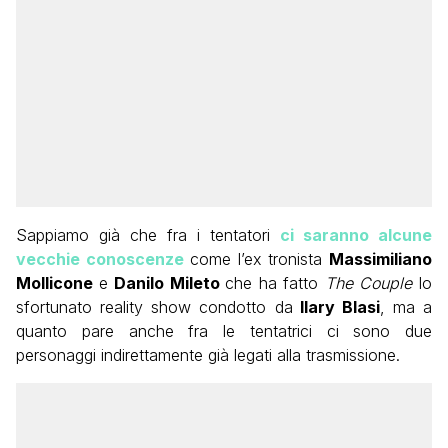
Sappiamo già che fra i tentatori
ci saranno alcune
vecchie conoscenze
come l’ex tronista
Massimiliano
Mollicone
e
Danilo Mileto
che ha fatto
The Couple
lo
sfortunato reality show condotto da
Ilary Blasi
, ma a
quanto pare anche fra le tentatrici ci sono due
personaggi indirettamente già legati alla trasmissione.