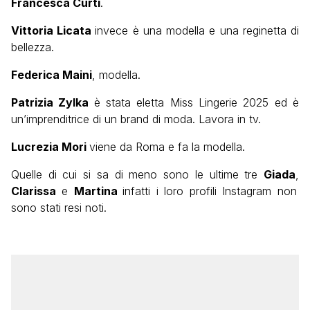
Francesca Curti
.
Vittoria Licata
invece è una modella e una reginetta di
bellezza.
Federica Maini
, modella.
Patrizia Zylka
è stata eletta Miss Lingerie 2025 ed è
un’imprenditrice di un brand di moda. Lavora in tv.
Lucrezia Mori
viene da Roma e fa la modella.
Quelle di cui si sa di meno sono le ultime tre
Giada
,
Clarissa
e
Martina
infatti i loro profili Instagram non
sono stati resi noti.