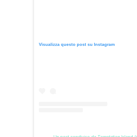
Visualizza questo post su Instagram
Un post condiviso da Temptation Island (