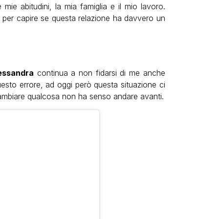
 mie abitudini, la mia famiglia e il mio lavoro.
 e per capire se questa relazione ha davvero un
essandra
continua a non fidarsi di me anche
sto errore, ad oggi però questa situazione ci
ambiare qualcosa non ha senso andare avanti.