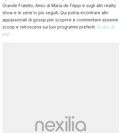
Grande Fratello, Amici di Maria de Filippi e sugli altri reality
show e le serie tv più seguiti. Qui potrai incontrare altri
appassionati di gossip per scoprire e commentare assieme
scoop e retroscena sui tuoi programmi preferiti.
Scopri di
più!