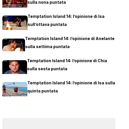
sulla nona puntata
Temptation Island 14: l’opinione di Isa
sull’ottava puntata
Temptation Island 14: l’opinione di Anelante
sulla settima puntata
Temptation Island 14: l’opinione di Chia
sulla sesta puntata
Temptation Island 14: l’opinione di Isa sulla
quinta puntata