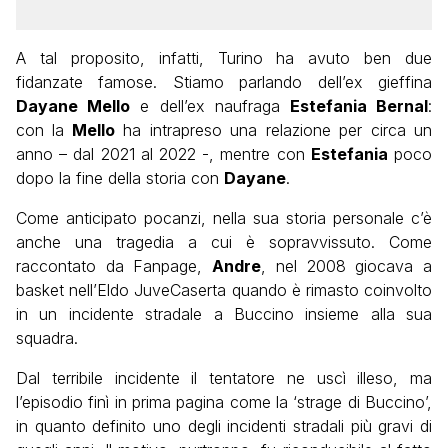
A tal proposito, infatti, Turino ha avuto ben due
fidanzate famose. Stiamo parlando dell’ex gieffina
Dayane Mello
e dell’ex naufraga
Estefania Bernal
:
con la
Mello
ha intrapreso una relazione per circa un
anno – dal 2021 al 2022 -, mentre con
Estefania
poco
dopo la fine della storia con
Dayane
.
Come anticipato pocanzi, nella sua storia personale c’è
anche una tragedia a cui è sopravvissuto. Come
raccontato da Fanpage,
Andre
, nel 2008 giocava a
basket nell’Eldo JuveCaserta quando è rimasto coinvolto
in un incidente stradale a Buccino insieme alla sua
squadra.
Dal terribile incidente il tentatore ne uscì illeso, ma
l’episodio finì in prima pagina come la ‘strage di Buccino’,
in quanto definito uno degli incidenti stradali più gravi di