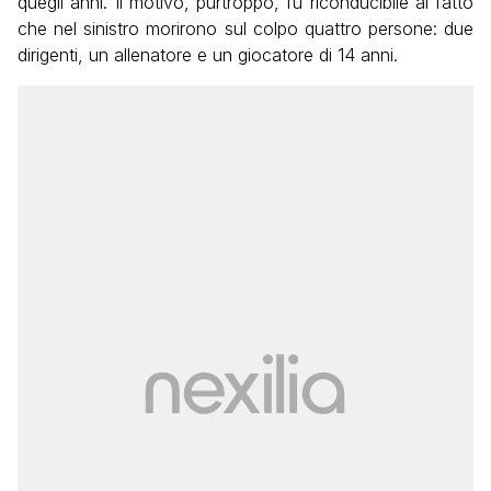
quegli anni. Il motivo, purtroppo, fu riconducibile al fatto
che nel sinistro morirono sul colpo quattro persone: due
dirigenti, un allenatore e un giocatore di 14 anni.