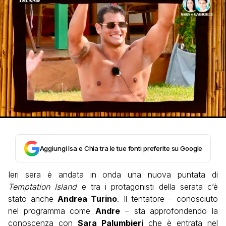
Aggiungi Isa e Chia tra le tue fonti preferite su Google
Ieri sera è andata in onda una nuova puntata di
Temptation Island
e tra i protagonisti della serata c’è
stato anche
Andrea Turino
. Il tentatore – conosciuto
nel programma come
Andre
– sta approfondendo la
conoscenza con
Sara Palumbieri
che è entrata nel