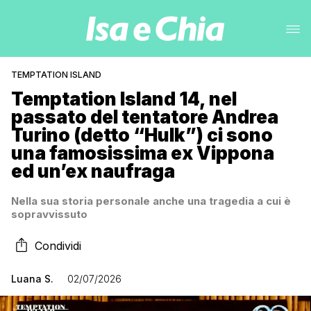
TEMPTATION ISLAND
Temptation Island 14, nel
passato del tentatore Andrea
Turino (detto “Hulk”) ci sono
una famosissima ex Vippona
ed un’ex naufraga
Nella sua storia personale anche una tragedia a cui è
sopravvissuto
Condividi
Luana S.
02/07/2026