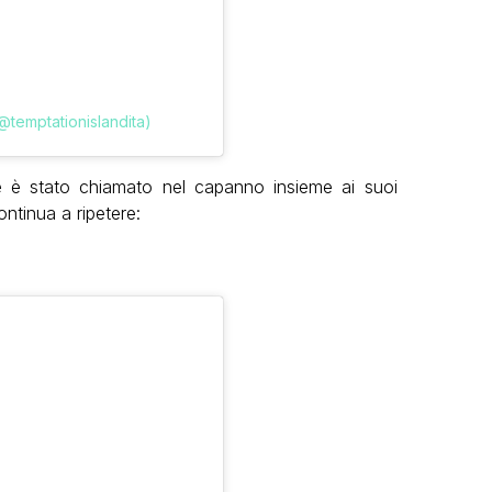
@temptationislandita)
è stato chiamato nel capanno insieme ai suoi
ntinua a ripetere: