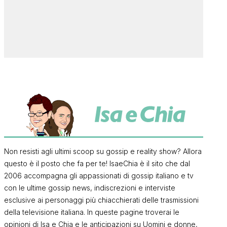
Non resisti agli ultimi scoop su gossip e reality show? Allora
questo è il posto che fa per te! IsaeChia è il sito che dal
2006 accompagna gli appassionati di gossip italiano e tv
con le ultime gossip news, indiscrezioni e interviste
esclusive ai personaggi più chiacchierati delle trasmissioni
della televisione italiana. In queste pagine troverai le
opinioni di Isa e Chia e le anticipazioni su Uomini e donne,