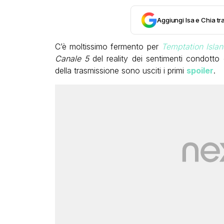
Aggiungi Isa e Chia tra
C’è moltissimo fermento per
Temptation Islan
Canale 5
del reality dei sentimenti condotto
della trasmissione sono usciti i primi
spoiler
.