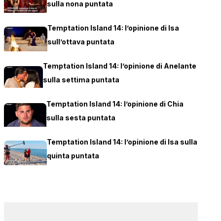
sulla nona puntata
Temptation Island 14: l’opinione di Isa
sull’ottava puntata
Temptation Island 14: l’opinione di Anelante
sulla settima puntata
Temptation Island 14: l’opinione di Chia
sulla sesta puntata
Temptation Island 14: l’opinione di Isa sulla
quinta puntata