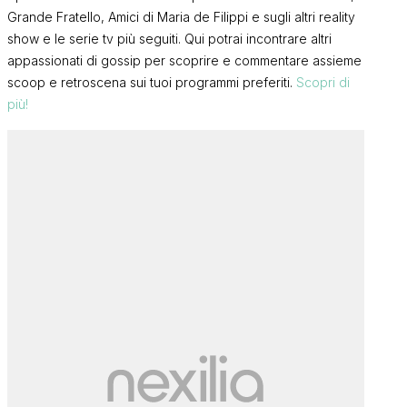
Grande Fratello, Amici di Maria de Filippi e sugli altri reality
show e le serie tv più seguiti. Qui potrai incontrare altri
appassionati di gossip per scoprire e commentare assieme
scoop e retroscena sui tuoi programmi preferiti.
Scopri di
più!