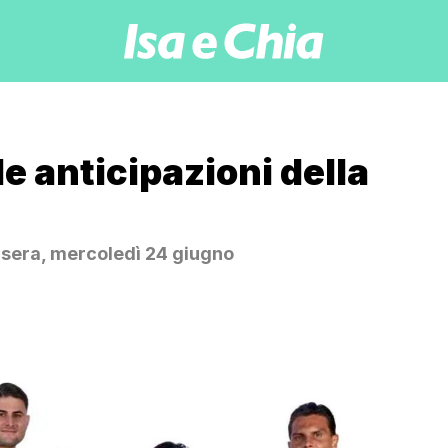
le anticipazioni della
 sera, mercoledì 24 giugno