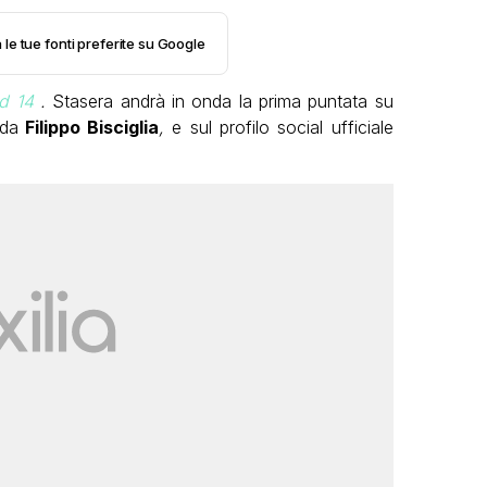
 le tue fonti preferite su Google
d 14
.
Stasera andrà in onda la prima puntata su
 da
Filippo Bisciglia
,
e sul profilo social ufficiale