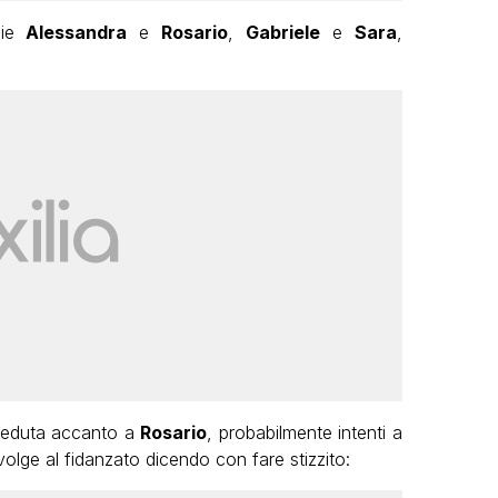
pie
Alessandra
e
Rosario
,
Gabriele
e
Sara
,
eduta accanto a
Rosario
, probabilmente intenti a
volge al fidanzato dicendo con fare stizzito: